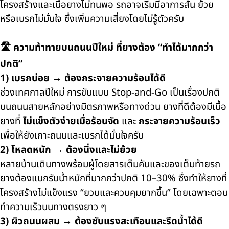
โครงสร้างและเนื้อยางไม่ทนพอ รถอาจเริ่มมีอาการสั่น ย้วย
หรือเบรกไม่มั่นใจ ซึ่งเพิ่มความเสี่ยงโดยไม่รู้ตัวครับ
🛣️ ความท้าทายบนถนนปีใหม่ ที่ยางต้อง “ทำได้มากกว่า
ปกติ”
1) เบรกบ่อย → ต้องกระจายความร้อนได้ดี
ช่วงเทศกาลปีใหม่ การขับแบบ Stop-and-Go เป็นเรื่องปกติ
บนถนนสายหลักอย่างมิตรภาพหรือทางด่วน ยางที่ดีต้องมีเนื้อ
ยางที่
ไม่แข็งตัวง่ายเมื่อร้อนจัด
และ
กระจายความร้อนเร็ว
เพื่อให้ยังเกาะถนนและเบรกได้มั่นใจครับ
2) โหลดหนัก → ต้องนิ่งและไม่ย้วย
หลายบ้านเดินทางพร้อมผู้โดยสารเต็มคันและของเต็มท้ายรถ
ยางต้องแบกรับน้ำหนักที่มากกว่าปกติ 10–30% ซึ่งทำให้ยางที่
โครงสร้างไม่แข็งแรง “ยวบและควบคุมยากขึ้น” โดยเฉพาะตอน
ทำความเร็วบนทางตรงยาว ๆ
3) ผิวถนนผสม → ต้องซับแรงสะเทือนและรีดน้ำได้ดี