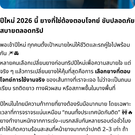
ปีใหม่ 2026 นี้ ยางที่ใช่ต้องตอบโจทย์ ขับปลอดภัย
สบายตลอดทริป
พอเข้าปีใหม่ ทุกคนตั้งเป้าหมายใหม่ให้ชีวิตและรถคู่ใจไปพร้อม
กัน 🎆🚘
หลายคนเลือกเปลี่ยนยางก่อนทริปปีใหม่เพื่อความสบายใจ แต่
จริง ๆ แล้วการเปลี่ยนยางให้คุ้มที่สุดคือการ
เลือกยางที่ตอบ
โจทย์การใช้งานจริง
ของเส้นทางที่เราจะเจอ ไม่ว่าจะเป็นถนน
เรียบ รถติดยาว ทางผิวผสม หรือสภาพชื้นในบางพื้นที่
ปีใหม่ในไทยมีความท้าทายที่ยางต้องรับมือมากมาย โดยเฉพาะ
เวลาที่การจราจรแน่นเหมือน “ถนนทั้งประเทศนัดกันติด” 🚧🔥
ยางทำงานหนักจากการเร่ง–เบรกสลับกันหลายรอบต่อชั่วโมง
ทำให้เกิดความร้อนสะสมที่หน้ายางมากกว่าปกติ 2–3 เท่า ถ้า