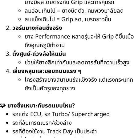
ยางมีผลโดยตรงกับ Grip และการคุมรถ
ลมอ่อนเกินไป = ยางบิดตัว, คมพวงมาลัยลด
ลมแข็งเกินไป = Grip ลด, เบรกยาวขึ้น
วอร์มยางก่อนซิ่งจริง
ยาง Performance หลายรุ่นจะให้ Grip ดีขึ้นเมื่อ
ถึงอุณหภูมิทำงาน
ตั้งศูนย์-ถ่วงล้อให้แม่น
ช่วยให้ยางสึกเท่ากันและลดการสั่นที่ความเร็วสูง
เลี่ยงหลุมและขอบถนนแรง ๆ
โครงสร้างยางสนามแข่งแข็งจริง แต่แรงกระแทก
ยังเป็นศัตรูของทุกยาง
🧩 ยางซิ่งเหมาะกับรถแบบไหน?
รถแต่ง ECU, รถ Turbo/ Supercharged
รถที่อัปเกรดเบรก/ช่วงล่าง
รถที่ต้องใช้งาน Track Day เป็นประจำ