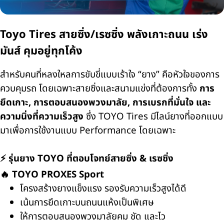
Toyo Tires สายซิ่ง/เรซซิ่ง พลังเกาะถนน เร่ง
มันส์ คุมอยู่ทุกโค้ง
สำหรับคนที่หลงใหลการขับขี่แบบเร้าใจ “ยาง” คือหัวใจของการ
ควบคุมรถ โดยเฉพาะสายซิ่งและสนามแข่งที่ต้องการทั้ง
การ
ยึดเกาะ, การตอบสนองพวงมาลัย, การเบรกที่มั่นใจ และ
ความนิ่งที่ความเร็วสูง
ซึ่ง TOYO Tires มีไลน์ยางที่ออกแบบ
มาเพื่อการใช้งานแบบ Performance โดยเฉพาะ
⚡ รุ่นยาง TOYO ที่ตอบโจทย์สายซิ่ง & เรซซิ่ง
🔥
TOYO PROXES Sport
โครงสร้างยางแข็งแรง รองรับความเร็วสูงได้ดี
เน้นการยึดเกาะบนถนนแห้งเป็นพิเศษ
ให้การตอบสนองพวงมาลัยคม ชัด และไว