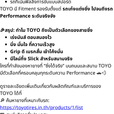
รถที่เน้นฟีลลิ่งการขับแบบสปอร์ต
TOYO มี Fitment รองรับตั้งแต่
รถเก๋งแต่งซิ่ง ไปจนถึงรถ
Performance ระดับจริงจัง
🎉สรุป: ทำไม TOYO ถึงเป็นตัวเลือกของสายซิ่ง
เร่งมันส์ ตอบสนองไว
นิ่ง มั่นใจ ที่ความเร็วสูง
Grip ดี เบรกสั้น เข้าโค้งมั่น
มีไลน์กึ่ง Slick สำหรับสนามจริง
ใครที่กำลังมองหายางที่ “ซิ่งได้จริง” บนถนนและสนาม TOYO
มีตัวเลือกที่ครอบคลุมทุกระดับความ Performance 🚗💨
ดูรายละเอียดเพิ่มเติมเกี่ยวกับผลิตภัณฑ์และบริการของ
TOYO ได้ที่
🔎 ค้นหายางที่เหมาะกับรถ:
https://toyotires.in.th/products/1/list