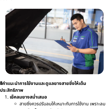
🚦คำแนะนำการใช้งานและดูแลยางสายซิ่งให้เต็ม
ประสิทธิภาพ
เช็คลมยางสม่ำเสมอ
สายซิ่งควรปรับลมให้เหมาะกับการใช้งาน เพราะลม