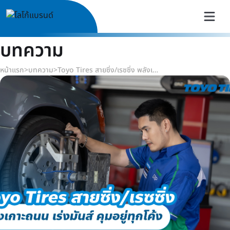
บทความ
หน้าแรก
>
บทความ
>
Toyo Tires สายซิ่ง/เรซซิ่ง พลังเกาะถนน เร่งมันส์ คุมอยู่ทุกโค้ง