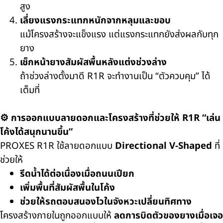
สูง
เลี่ยงแรงกระแทกหนักจากหลุมและขอบ
แม้โครงสร้างจะแข็งแรง แต่แรงกระแทกยังส่งผลกับทุก
ยาง
เช็กหน้ายางสัมผัสพื้นหลังแต่งช่วงล่าง
ถ้าช่วงล่างตั้งมาดี R1R จะทำงานเป็น “ตัวควบคุม” ได้
เต็มที่
⚙️ การออกแบบลายดอกและโครงสร้างที่ช่วยให้ R1R “เล่น
โค้งได้สนุกนานขึ้น”
PROXES R1R ใช้ลายดอกแบบ
Directional V-Shaped
ที่
ช่วยให้
รีดน้ำได้ต่อเนื่องเมื่อถนนเปียก
เพิ่มพื้นที่สัมผัสพื้นในโค้ง
ช่วยให้รถตอบสนองไวในจังหวะเปลี่ยนทิศทาง
โครงสร้างภายในถูกออกแบบให้
ลดการบิดตัวของยางเมื่อเจอ