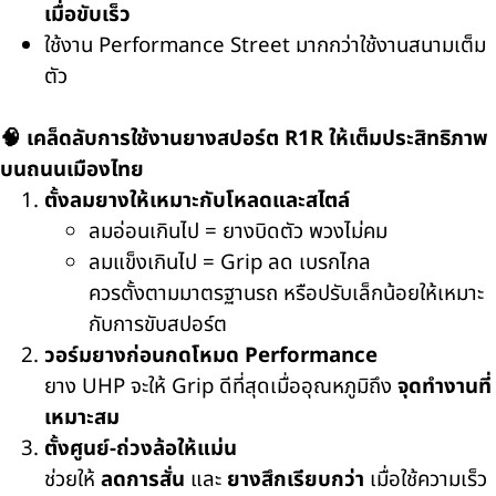
เมื่อขับเร็ว
ใช้งาน Performance Street มากกว่าใช้งานสนามเต็ม
ตัว
🧠 เคล็ดลับการใช้งานยางสปอร์ต R1R ให้เต็มประสิทธิภาพ
บนถนนเมืองไทย
ตั้งลมยางให้เหมาะกับโหลดและสไตล์
ลมอ่อนเกินไป = ยางบิดตัว พวงไม่คม
ลมแข็งเกินไป = Grip ลด เบรกไกล
ควรตั้งตามมาตรฐานรถ หรือปรับเล็กน้อยให้เหมาะ
กับการขับสปอร์ต
วอร์มยางก่อนกดโหมด Performance
ยาง UHP จะให้ Grip ดีที่สุดเมื่ออุณหภูมิถึง
จุดทำงานที่
เหมาะสม
ตั้งศูนย์-ถ่วงล้อให้แม่น
ช่วยให้
ลดการสั่น
และ
ยางสึกเรียบกว่า
เมื่อใช้ความเร็ว