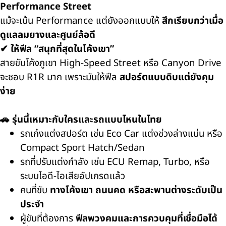
Performance Street
แม้จะเน้น Performance แต่ยังออกแบบให้
สึกเรียบกว่าเมื่อ
ดูแลลมยางและศูนย์ล้อดี
✔ ให้ฟีล “สนุกที่สุดในโค้งเขา”
สายขับโค้งภูเขา High-Speed Street หรือ Canyon Drive
จะชอบ R1R มาก เพราะมันให้ฟีล
สปอร์ตแบบดิบแต่ยังคุม
ง่าย
🚗 รุ่นนี้เหมาะกับใครและรถแบบไหนในไทย
รถเก๋งแต่งสปอร์ต เช่น Eco Car แต่งช่วงล่างแน่น หรือ
Compact Sport Hatch/Sedan
รถที่ปรับแต่งกำลัง เช่น ECU Remap, Turbo, หรือ
ระบบไอดี-ไอเสียอัปเกรดแล้ว
คนที่ขับ
ทางโค้งเขา ถนนคด หรือสะพานต่างระดับเป็น
ประจำ
ผู้ขับที่ต้องการ
ฟีลพวงคมและการควบคุมที่เชื่อมือได้