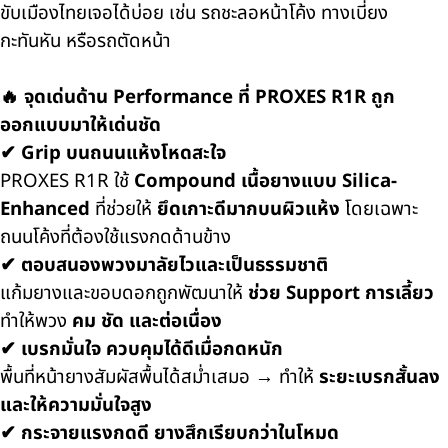
ขับเมืองไทยเจอได้บ่อย เช่น รถชะลอหน้าโค้ง ทางเบี่ยง
กะทันหัน หรือรถตัดหน้า
🔥 จุดเด่นด้าน Performance ที่ PROXES R1R ถูก
ออกแบบมาให้เด่นชัด
✔ Grip บนถนนแห้งโหดสะใจ
PROXES R1R ใช้
Compound เนื้อยางแบบ Silica-
Enhanced
ที่ช่วยให้
ยึดเกาะดีมากบนผิวแห้ง
โดยเฉพาะ
ถนนโค้งที่ต้องใช้แรงกดด้านข้าง
✔ ตอบสนองพวงมาลัยไวและเป็นธรรมชาติ
แก้มยางและขอบดอกถูกพัฒนาให้
ช่วย Support การเลี้ยว
ทำให้พวง
คม ชัด และต่อเนื่อง
✔ เบรกมั่นใจ ควบคุมได้ดีเมื่อกดหนัก
พื้นที่หน้ายางสัมผัสพื้นได้สม่ำเสมอ → ทำให้
ระยะเบรกสั้นลง
และให้ความมั่นใจสูง
✔ กระจายแรงกดดี ยางสึกเรียบกว่าในโหมด