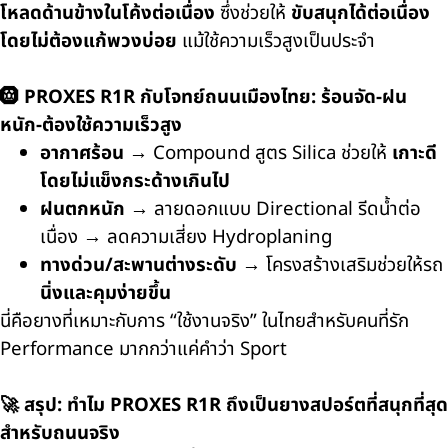
โหลดด้านข้างในโค้งต่อเนื่อง
ซึ่งช่วยให้
ขับสนุกได้ต่อเนื่อง
โดยไม่ต้องแก้พวงบ่อย
แม้ใช้ความเร็วสูงเป็นประจำ
🛞 PROXES R1R กับโจทย์ถนนเมืองไทย: ร้อนจัด-ฝน
หนัก-ต้องใช้ความเร็วสูง
อากาศร้อน
→ Compound สูตร Silica ช่วยให้
เกาะดี
โดยไม่แข็งกระด้างเกินไป
ฝนตกหนัก
→ ลายดอกแบบ Directional รีดน้ำต่อ
เนื่อง → ลดความเสี่ยง Hydroplaning
ทางด่วน/สะพานต่างระดับ
→ โครงสร้างเสริมช่วยให้รถ
นิ่งและคุมง่ายขึ้น
นี่คือยางที่เหมาะกับการ “ใช้งานจริง” ในไทยสำหรับคนที่รัก
Performance มากกว่าแค่คำว่า Sport
🚀 สรุป: ทำไม PROXES R1R ถึงเป็นยางสปอร์ตที่สนุกที่สุด
สำหรับถนนจริง