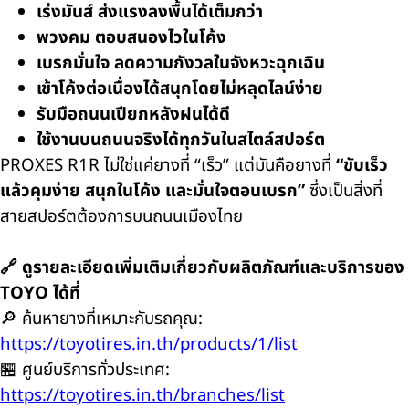
เร่งมันส์ ส่งแรงลงพื้นได้เต็มกว่า
พวงคม ตอบสนองไวในโค้ง
เบรกมั่นใจ ลดความกังวลในจังหวะฉุกเฉิน
เข้าโค้งต่อเนื่องได้สนุกโดยไม่หลุดไลน์ง่าย
รับมือถนนเปียกหลังฝนได้ดี
ใช้งานบนถนนจริงได้ทุกวันในสไตล์สปอร์ต
PROXES R1R ไม่ใช่แค่ยางที่ “เร็ว” แต่มันคือยางที่
“ขับเร็ว
แล้วคุมง่าย สนุกในโค้ง และมั่นใจตอนเบรก”
ซึ่งเป็นสิ่งที่
สายสปอร์ตต้องการบนถนนเมืองไทย
🔗 ดูรายละเอียดเพิ่มเติมเกี่ยวกับผลิตภัณฑ์และบริการของ
TOYO ได้ที่
🔎 ค้นหายางที่เหมาะกับรถคุณ:
https://toyotires.in.th/products/1/list
🏪 ศูนย์บริการทั่วประเทศ:
https://toyotires.in.th/branches/list