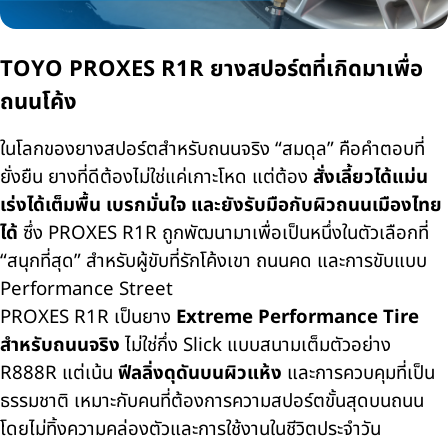
TOYO PROXES R1R ยางสปอร์ตที่เกิดมาเพื่อ
ถนนโค้ง
ในโลกของยางสปอร์ตสำหรับถนนจริง “สมดุล” คือคำตอบที่
ยั่งยืน ยางที่ดีต้องไม่ใช่แค่เกาะโหด แต่ต้อง
สั่งเลี้ยวได้แม่น
เร่งได้เต็มพื้น เบรกมั่นใจ และยังรับมือกับผิวถนนเมืองไทย
ได้
ซึ่ง PROXES R1R ถูกพัฒนามาเพื่อเป็นหนึ่งในตัวเลือกที่
“สนุกที่สุด” สำหรับผู้ขับที่รักโค้งเขา ถนนคด และการขับแบบ
Performance Street
PROXES R1R เป็นยาง
Extreme Performance Tire
สำหรับถนนจริง
ไม่ใช่กึ่ง Slick แบบสนามเต็มตัวอย่าง
R888R แต่เน้น
ฟีลลิ่งดุดันบนผิวแห้ง
และการควบคุมที่เป็น
ธรรมชาติ เหมาะกับคนที่ต้องการความสปอร์ตขั้นสุดบนถนน
โดยไม่ทิ้งความคล่องตัวและการใช้งานในชีวิตประจำวัน