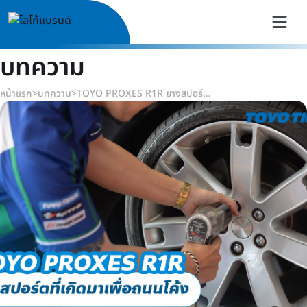
บทความ
หน้าแรก
>
บทความ
>
TOYO PROXES R1R ยางสปอร์ตที่เกิดมาเพื่อถนนโค้ง