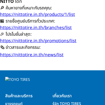
NITTO
ได้ที่
🔎 ค้นหายางที่เหมาะกับรถคุณ:
https://nittotire.in.th/products/1/list
🏪 รายชื่อศูนย์บริการทั่วประเทศ:
https://nittotire.in.th/branches/list
🎉 โปรโมชั่นล่าสุด:
https://nittotire.in.th/promotions/list
🗞️ ข่าวสารและกิจกรรม:
https://nittotire.in.th/news/list
สินค้าและบริการ
เกี่ยวกับเรา
ยางรถยนต์
รู้จัก TOYO TIRES