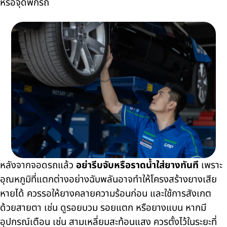
หรือจุดพักรถ
หลังจากจอดรถแล้ว
อย่ารีบจับหรือราดน้ำใส่ยางทันที
เพราะ
อุณหภูมิที่แตกต่างอย่างฉับพลันอาจทำให้โครงสร้างยางเสีย
หายได้ ควรรอให้ยางคลายความร้อนก่อน และใช้การสังเกต
ด้วยสายตา เช่น ดูรอยบวม รอยแตก หรือยางแบน หากมี
อุปกรณ์เตือน เช่น สามเหลี่ยมสะท้อนแสง ควรตั้งไว้ในระยะที่