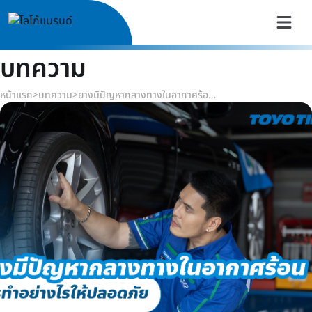
บทความ
หน้าแรก
>
บทความ
>
ยางมีปัญหากลางทางในอากาศร้อน ควรทำอย่างไรให้ปลอดภัย