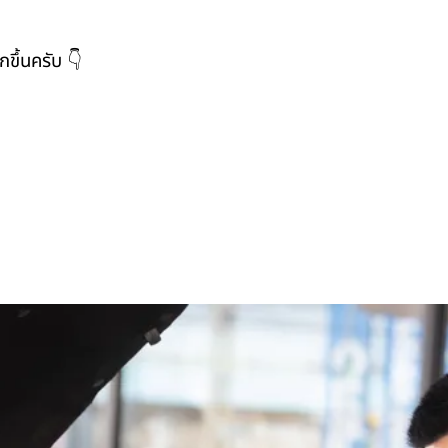
ขึ้นครับ 👇