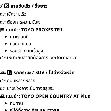
⚡ 2️⃣ สายขับเร็ว / วิ่งยาว
👉 ใช้ความเร็ว
👉 ต้องการความมั่นใจ
🏁 แนะนำ: TOYO PROXES TR1
เกาะถนนดี
ควบคุมแม่น
รองรับความเร็วสูง
👉 เหมาะกับสายที่ต้องการ performance
🛻 3️⃣ รถกระบะ / SUV / ไปต่างจังหวัด
👉 ถนนหลากหลาย
👉 บางช่วงอาจเป็นทางขรุขระ
🌄 แนะนำ: TOYO OPEN COUNTRY AT Plus
ทนทาน
ใช้ได้ทั้งทางเรียบและทางลุย