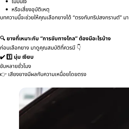
ไม่มั่นใจ
หรือเสี่ยงอุบัติเหตุ
บทความนี้จะช่วยให้คุณเลือกยางได้ “ตรงกับทริปสงกรานต์” มาก
🔍 ยางที่เหมาะกับ “การขับทางไกล” ต้องมีอะไรบ้าง
ก่อนเลือกยาง มาดูคุณสมบัติที่ควรมี 👇
✔️ 1️⃣ นุ่ม เงียบ
ขับหลายชั่วโมง
👉 เสียงยางมีผลกับความเหนื่อยโดยตรง