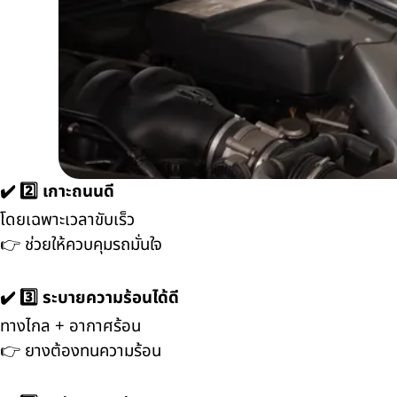
✔️ 2️⃣ เกาะถนนดี
โดยเฉพาะเวลาขับเร็ว
👉 ช่วยให้ควบคุมรถมั่นใจ
✔️ 3️⃣ ระบายความร้อนได้ดี
ทางไกล + อากาศร้อน
👉 ยางต้องทนความร้อน