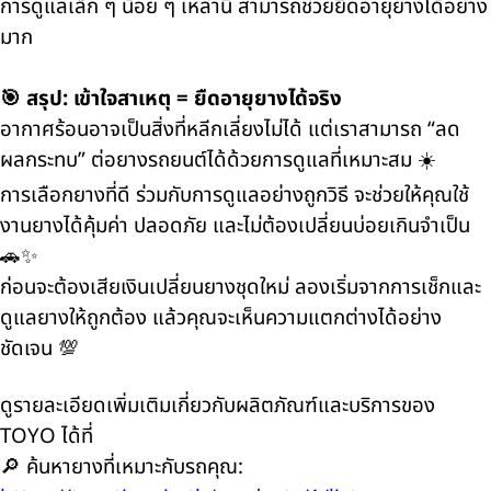
การดูแลเล็ก ๆ น้อย ๆ เหล่านี้ สามารถช่วยยืดอายุยางได้อย่าง
มาก
🎯 สรุป: เข้าใจสาเหตุ = ยืดอายุยางได้จริง
อากาศร้อนอาจเป็นสิ่งที่หลีกเลี่ยงไม่ได้ แต่เราสามารถ “ลด
ผลกระทบ” ต่อยางรถยนต์ได้ด้วยการดูแลที่เหมาะสม ☀️
การเลือกยางที่ดี ร่วมกับการดูแลอย่างถูกวิธี จะช่วยให้คุณใช้
งานยางได้คุ้มค่า ปลอดภัย และไม่ต้องเปลี่ยนบ่อยเกินจำเป็น
🚗✨
ก่อนจะต้องเสียเงินเปลี่ยนยางชุดใหม่ ลองเริ่มจากการเช็กและ
ดูแลยางให้ถูกต้อง แล้วคุณจะเห็นความแตกต่างได้อย่าง
ชัดเจน 💯
ดูรายละเอียดเพิ่มเติมเกี่ยวกับผลิตภัณฑ์และบริการของ
TOYO ได้ที่
🔎 ค้นหายางที่เหมาะกับรถคุณ: