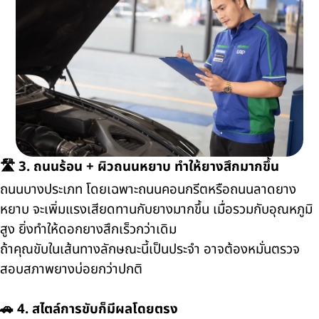
🛣️ 3. ถนนร้อน + ผิวถนนหยาบ ทำให้ยางสึกมากขึ้น
ถนนบางประเภท โดยเฉพาะถนนคอนกรีตหรือถนนลาดยาง
หยาบ จะเพิ่มแรงเสียดทานกับยางมากขึ้น เมื่อรวมกับอุณหภูมิ
สูง ยิ่งทำให้ดอกยางสึกเร็วกว่าเดิม
ถ้าคุณขับในเส้นทางลักษณะนี้เป็นประจำ อาจต้องหมั่นตรวจ
สอบสภาพยางบ่อยกว่าปกติ
🚗 4. สไตล์การขับก็มีผลโดยตรง