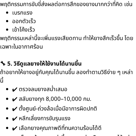
พฤติกรรมการขับขี่ส่งผลต่อการสึกของยางมากกว่าที่คิด เช่น
เบรกแรง
ออกตัวเร็ว
เข้าโค้งเร็ว
พฤติกรรมเหล่านี้จะเพิ่มแรงเสียดทาน ทำให้ยางสึกเร็วขึ้น โดย
เฉพาะในอากาศร้อน
🔧 5. วิธีดูแลยางให้ใช้งานได้นานขึ้น
ถ้าอยากให้ยางอยู่กับคุณได้นานขึ้น ลองทำตามวิธีง่าย ๆ เหล่า
นี้
✔️ ตรวจลมยางสม่ำเสมอ
✔️ สลับยางทุก 8,000–10,000 กม.
✔️ ตั้งศูนย์-ถ่วงล้อเมื่อมีอาการผิดปกติ
✔️ หลีกเลี่ยงการขับรุนแรง
✔️ เลือกยางคุณภาพดีที่ทนความร้อนได้ดี