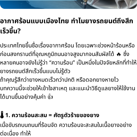
อากาศร้อนแบบเมืองไทย ทำไมยางรถยนต์ถึงสึก
เร็วขึ้น?
ประเทศไทยขึ้นชื่อเรื่องอากาศร้อน โดยเฉพาะช่วงหน้าร้อนหรือ
ก่อนสงกรานต์ที่อุณหภูมิถนนอาจสูงมากจนสัมผัสได้ 🔥 ซึ่ง
หลายคนอาจยังไม่รู้ว่า “ความร้อน” เป็นหนึ่งในปัจจัยหลักที่ทำให้
ยางรถยนต์สึกเร็วขึ้นแบบไม่รู้ตัว
ถ้าคุณรู้สึกว่ายางหมดเร็วกว่าปกติ หรือดอกยางหายไว
บทความนี้จะช่วยให้เข้าใจสาเหตุ และแนะนำวิธีดูแลยางให้ใช้งาน
ได้นานขึ้นอย่างคุ้มค่า 👍
🌡️ 1. ความร้อนสะสม = ศัตรูตัวร้ายของยาง
เมื่อขับรถบนถนนที่ร้อนจัด ความร้อนจะสะสมในเนื้อยางอย่าง
ต่อเนื่อง ทำให้