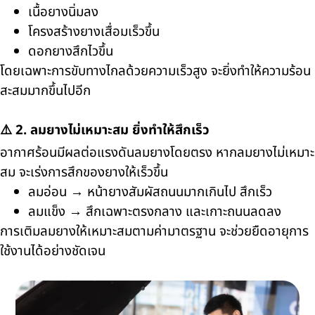
เนื้อยางนิ่มลง
โครงสร้างยางเสื่อมเร็วขึ้น
ดอกยางสึกไวขึ้น
โดยเฉพาะการขับทางไกลด้วยความเร็วสูง จะยิ่งทำให้ความร้อน
สะสมมากขึ้นไปอีก
⚠️ 2. ลมยางไม่เหมาะสม ยิ่งทำให้สึกเร็ว
อากาศร้อนมีผลต่อแรงดันลมยางโดยตรง หากลมยางไม่เหมาะ
สม จะเร่งการสึกของยางให้เร็วขึ้น
ลมอ่อน → หน้ายางสัมผัสถนนมากเกินไป สึกเร็ว
ลมแข็ง → สึกเฉพาะตรงกลาง และเกาะถนนลดลง
การเติมลมยางให้เหมาะสมตามค่ามาตรฐาน จะช่วยยืดอายุการ
ใช้งานได้อย่างชัดเจน