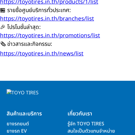
https://toyotires.in.th/products/1/list
🏪 รายชื่อศูนย์บริการทั่วประเทศ:
https://toyotires.in.th/branches/list
🎉 โปรโมชั่นล่าสุด:
https://toyotires.in.th/promotions/list
🗞️ ข่าวสารและกิจกรรม:
https://toyotires.in.th/news/list
สินค้าและบริการ
เกี่ยวกับเรา
ยางรถยนต์
รู้จัก TOYO TIRES
ยางรถ EV
สนใจเป็นตัวแทนจำหน่าย