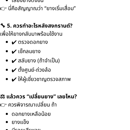
เสียงยางดังขึ้น
👉 นี่คือสัญญาณว่า “ยางเริ่มเสื่อม”
🔧 5. ควรทำอะไรหลังสงกรานต์?
เพื่อให้ยางกลับมาพร้อมใช้งาน
✔️ ตรวจดอกยาง
✔️ เช็กลมยาง
✔️ สลับยาง (ถ้าจำเป็น)
✔️ ตั้งศูนย์-ถ่วงล้อ
✔️ ให้ผู้เชี่ยวชาญตรวจสภาพ
⚖️ แล้วควร “เปลี่ยนยาง” เลยไหม?
👉 ควรพิจารณาเปลี่ยน ถ้า
ดอกยางเหลือน้อย
ยางแข็ง