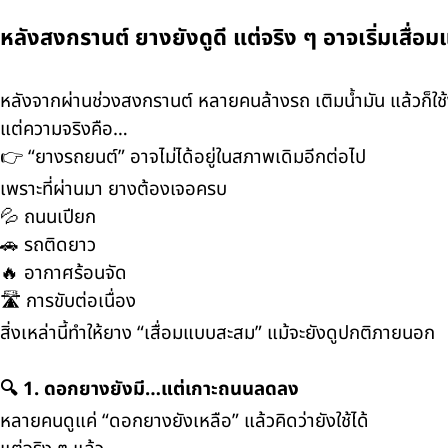
หลังสงกรานต์ ยางยังดูดี แต่จริง ๆ อาจเริ่มเสื่
หลังจากผ่านช่วงสงกรานต์ หลายคนล้างรถ เติมน้ำมัน แล้วก็ใช้
แต่ความจริงคือ…
👉 “ยางรถยนต์” อาจไม่ได้อยู่ในสภาพเดิมอีกต่อไป
เพราะที่ผ่านมา ยางต้องเจอครบ
💦 ถนนเปียก
🚗 รถติดยาว
🔥 อากาศร้อนจัด
🛣️ การขับต่อเนื่อง
สิ่งเหล่านี้ทำให้ยาง “เสื่อมแบบสะสม” แม้จะยังดูปกติภายนอก
🔍 1. ดอกยางยังมี…แต่เกาะถนนลดลง
หลายคนดูแค่ “ดอกยางยังเหลือ” แล้วคิดว่ายังใช้ได้