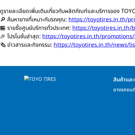
ดูรายละเอียดเพิ่มเติมเกี่ยวกับผลิตภัณฑ์และบริการของ TOYO 
🔎 ค้นหายางที่เหมาะกับรถคุณ:
https://toyotires.in.th/pr
🏪 รายชื่อศูนย์บริการทั่วประเทศ:
https://toyotires.in.th/
🎉 โปรโมชั่นล่าสุด:
https://toyotires.in.th/promotions/l
🗞️ ข่าวสารและกิจกรรม:
https://toyotires.in.th/news/lis
สินค้าและ
ยางรถยนต