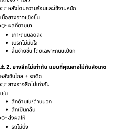
แต่จริง ๆ แล้ว
👉 หลังโดนความร้อนและใช้งานหนัก
เนื้อยางอาจแข็งขึ้น
👉 ผลที่ตามมา
เกาะถนนลดลง
เบรกไม่มั่นใจ
ลื่นง่ายขึ้น โดยเฉพาะถนนเปียก
⚠️ 2. ยางสึกไม่เท่ากัน แบบที่คุณอาจไม่ทันสังเกต
หลังขับไกล + รถติด
👉 ยางอาจสึกไม่เท่ากัน
เช่น
สึกด้านใน/ด้านนอก
สึกเป็นคลื่น
👉 ส่งผลให้
รถไม่นิ่ง