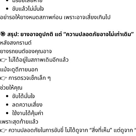
มีรอยเสียหาย
ขับแล้วไม่มั่นใจ
อย่ารอให้ยางหมดสภาพก่อน เพราะอาจเสี่ยงเกินไป
🎯 สรุป: ยางอาจดูปกติ แต่ “ความปลอดภัยอาจไม่เท่าเดิม”
หลังสงกรานต์
ยางรถยนต์ของคุณอาจ
👉 ไม่ได้อยู่ในสภาพเดิมอีกแล้ว
แม้จะดูดีภายนอก
👉 การตรวจเช็กเล็ก ๆ
ช่วยให้คุณ
ขับได้มั่นใจ
ลดความเสี่ยง
ใช้งานได้คุ้มค่า
เพราะสุดท้ายแล้ว
👉 ความปลอดภัยในการขับขี่ ไม่ได้ดูจาก “สิ่งที่เห็น” แต่ดู