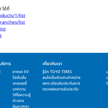
ได้ที่
oducts/1/list
branches/list
ist
t
บริการ
เกี่ยวกับเรา
์
ยางรถ EV
รู้จัก TOYO TIRES
โปรโมชั่น
สนใจเป็นตัวแทนจำหน่าย
แกลเลอรี่
ลงทะเบียนรับประกันยาง
ต
บทความ
ตรวจสอบการรับประกัน
วิดีโอความรู้
ข่าวสาร
ค้นหาสาขา