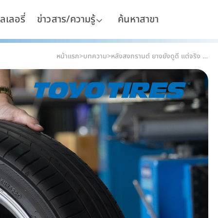
ลเลอรี่
ข่าวสาร/ความรู้
ค้นหาสาขา
หน้าแรก
>
บทความ
>
หลังสงกรานต์ ยางยังดูดี แต่จริง ๆ อาจเริ่มเสื่อมแล้ว สัญญาณที่ไม่ควรมองข้าม