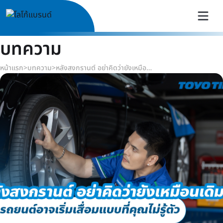
บทความ
หน้าแรก
>
บทความ
>
หลังสงกรานต์ อย่าคิดว่ายังเหมือนเดิม ยางรถยนต์อาจเริ่มเสื่อมแบบที่คุณไม่รู้ตัว