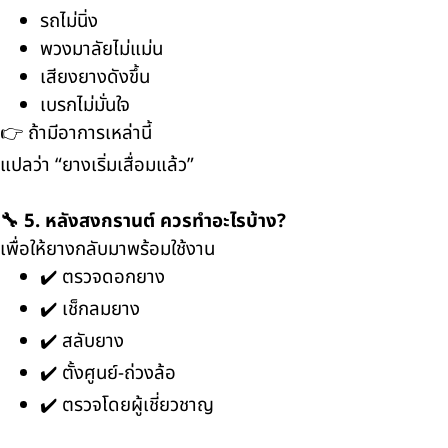
รถไม่นิ่ง
พวงมาลัยไม่แม่น
เสียงยางดังขึ้น
เบรกไม่มั่นใจ
👉 ถ้ามีอาการเหล่านี้
แปลว่า “ยางเริ่มเสื่อมแล้ว”
🔧 5. หลังสงกรานต์ ควรทำอะไรบ้าง?
เพื่อให้ยางกลับมาพร้อมใช้งาน
✔️ ตรวจดอกยาง
✔️ เช็กลมยาง
✔️ สลับยาง
✔️ ตั้งศูนย์-ถ่วงล้อ
✔️ ตรวจโดยผู้เชี่ยวชาญ