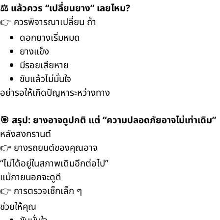
⚖️ แล้วควร “เปลี่ยนยาง” เลยไหม?
👉 ควรพิจารณาเปลี่ยน ถ้า
ดอกยางเริ่มหมด
ยางแข็ง
มีรอยเสียหาย
ขับแล้วไม่มั่นใจ
อย่ารอให้เกิดปัญหาระหว่างทาง
🎯 สรุป: ยางอาจดูปกติ แต่ “ความปลอดภัยอาจไม่เท่าเดิม”
หลังสงกรานต์
👉 ยางรถยนต์ของคุณอาจ
“ไม่ได้อยู่ในสภาพเดิมอีกต่อไป”
แม้ภายนอกจะดูดี
👉 การตรวจเช็กเล็ก ๆ
ช่วยให้คุณ