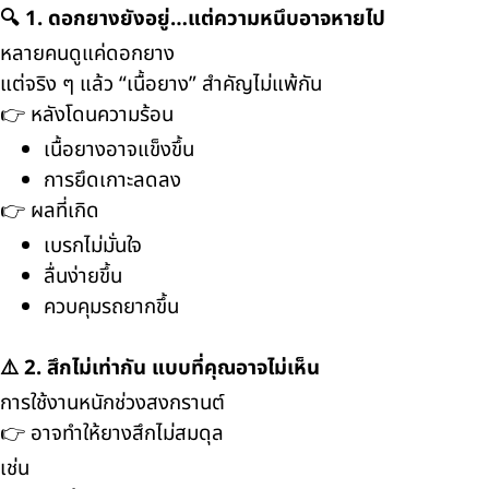
🔍 1. ดอกยางยังอยู่…แต่ความหนึบอาจหายไป
หลายคนดูแค่ดอกยาง
แต่จริง ๆ แล้ว “เนื้อยาง” สำคัญไม่แพ้กัน
👉 หลังโดนความร้อน
เนื้อยางอาจแข็งขึ้น
การยึดเกาะลดลง
👉 ผลที่เกิด
เบรกไม่มั่นใจ
ลื่นง่ายขึ้น
ควบคุมรถยากขึ้น
⚠️ 2. สึกไม่เท่ากัน แบบที่คุณอาจไม่เห็น
การใช้งานหนักช่วงสงกรานต์
👉 อาจทำให้ยางสึกไม่สมดุล
เช่น