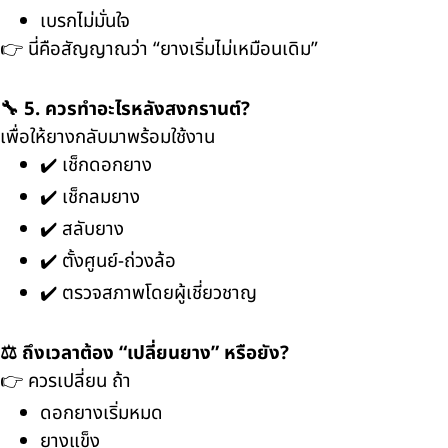
เบรกไม่มั่นใจ
👉 นี่คือสัญญาณว่า “ยางเริ่มไม่เหมือนเดิม”
🔧 5. ควรทำอะไรหลังสงกรานต์?
เพื่อให้ยางกลับมาพร้อมใช้งาน
✔️ เช็กดอกยาง
✔️ เช็กลมยาง
✔️ สลับยาง
✔️ ตั้งศูนย์-ถ่วงล้อ
✔️ ตรวจสภาพโดยผู้เชี่ยวชาญ
⚖️ ถึงเวลาต้อง “เปลี่ยนยาง” หรือยัง?
👉 ควรเปลี่ยน ถ้า
ดอกยางเริ่มหมด
ยางแข็ง