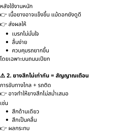
หลังใช้งานหนัก
👉 เนื้อยางอาจแข็งขึ้น แม้ดอกยังดูดี
👉 ส่งผลให้
เบรกไม่มั่นใจ
ลื่นง่าย
ควบคุมรถยากขึ้น
โดยเฉพาะบนถนนเปียก
⚠️ 2. ยางสึกไม่เท่ากัน = สัญญาณเตือน
การขับทางไกล + รถติด
👉 อาจทำให้ยางสึกไม่สม่ำเสมอ
เช่น
สึกด้านเดียว
สึกเป็นคลื่น
👉 ผลกระทบ