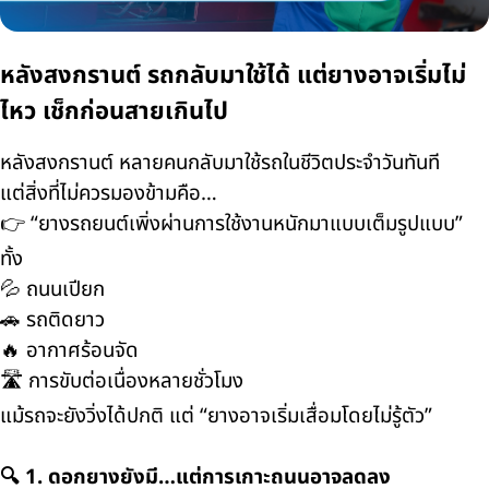
หลังสงกรานต์ รถกลับมาใช้ได้ แต่ยางอาจเริ่มไม่
ไหว เช็กก่อนสายเกินไป
หลังสงกรานต์ หลายคนกลับมาใช้รถในชีวิตประจำวันทันที
แต่สิ่งที่ไม่ควรมองข้ามคือ…
👉 “ยางรถยนต์เพิ่งผ่านการใช้งานหนักมาแบบเต็มรูปแบบ”
ทั้ง
💦 ถนนเปียก
🚗 รถติดยาว
🔥 อากาศร้อนจัด
🛣️ การขับต่อเนื่องหลายชั่วโมง
แม้รถจะยังวิ่งได้ปกติ แต่ “ยางอาจเริ่มเสื่อมโดยไม่รู้ตัว”
🔍 1. ดอกยางยังมี…แต่การเกาะถนนอาจลดลง