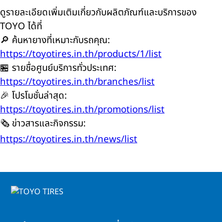
ดูรายละเอียดเพิ่มเติมเกี่ยวกับผลิตภัณฑ์และบริการของ
TOYO ได้ที่
🔎 ค้นหายางที่เหมาะกับรถคุณ:
https://toyotires.in.th/products/1/list
🏪 รายชื่อศูนย์บริการทั่วประเทศ:
https://toyotires.in.th/branches/list
🎉 โปรโมชั่นล่าสุด:
https://toyotires.in.th/promotions/list
🗞️ ข่าวสารและกิจกรรม:
https://toyotires.in.th/news/list