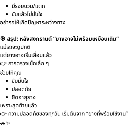
มีรอยบวม/แตก
ขับแล้วไม่มั่นใจ
อย่ารอให้เกิดปัญหาระหว่างทาง
🎯 สรุป: หลังสงกรานต์ “ยางอาจไม่พร้อมเหมือนเดิม”
แม้รถจะดูปกติ
แต่ยางอาจเริ่มเสื่อมแล้ว
👉 การตรวจเช็กเล็ก ๆ
ช่วยให้คุณ
ขับมั่นใจ
ปลอดภัย
ยืดอายุยาง
เพราะสุดท้ายแล้ว
👉 ความปลอดภัยของทุกวัน เริ่มต้นจาก “ยางที่พร้อมใช้งาน”
🚗✨