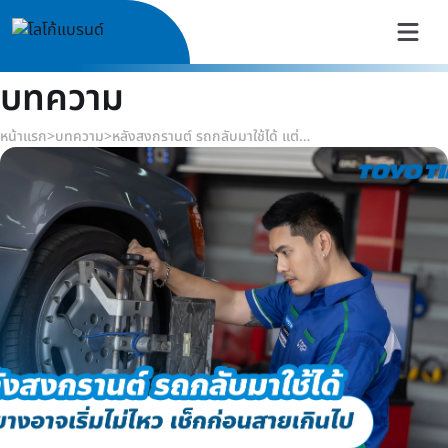
บทความ
หน้าแรก
>
บทความ
>
หลังสงกรานต์ รถกลับมาใช้ได้ แต่ยางอาจเริ่มไม่ไหว เช็กก่อนสายเกินไป