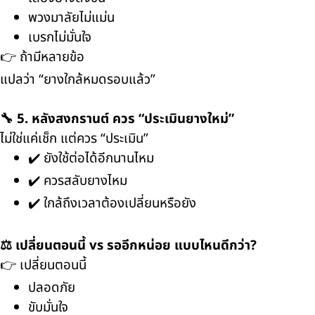
พวงมาลัยไม่แม่น
เบรกไม่มั่นใจ
👉 ถ้ามีหลายข้อ
แปลว่า “ยางใกล้หมดรอบแล้ว”
🔧 5. หลังสงกรานต์ ควร “ประเมินยางใหม่”
ไม่ใช่แค่เช็ก แต่ควร “ประเมิน”
✔️ ยังใช้ต่อได้อีกนานไหม
✔️ ควรสลับยางไหม
✔️ ใกล้ถึงเวลาต้องเปลี่ยนหรือยัง
⚖️ เปลี่ยนตอนนี้ vs รออีกหน่อย แบบไหนดีกว่า?
👉 เปลี่ยนตอนนี้
ปลอดภัย
ขับมั่นใจ