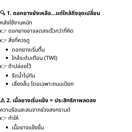
🔍 1. ดอกยางยังเหลือ…แต่ใกล้ถึงจุดเปลี่ยน
หลังใช้งานหนัก
👉 ดอกยางอาจลดลงเร็วกว่าที่คิด
👉 สิ่งที่ควรดู
ดอกยางเริ่มตื้น
ใกล้ระดับเตือน (TWI)
👉 ถ้าปล่อยไว้
รีดน้ำไม่ทัน
เสี่ยงลื่น โดยเฉพาะถนนเปียก
⚠️ 2. เนื้อยางเริ่มแข็ง = ประสิทธิภาพลดลง
ความร้อนสะสมจากช่วงสงกรานต์
👉 ทำให้
เนื้อยางแข็งขึ้น