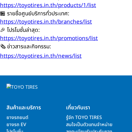
https://toyotires.in.th/products/1/list
🏪 รายชื่อศูนย์บริการทั่วประเทศ:
https://toyotires.in.th/branches/list
🎉 โปรโมชั่นล่าสุด:
https://toyotires.in.th/promotions/list
🗞️ ข่าวสารและกิจกรรม:
https://toyotires.in.th/news/list
สินค้าและบริการ
เกี่ยวกับเรา
ยางรถยนต์
รู้จัก TOYO TIRES
ยางรถ EV
สนใจเป็นตัวแทนจำหน่าย
โปรโมชั่น
ลงทะเบียนรับประกันยาง