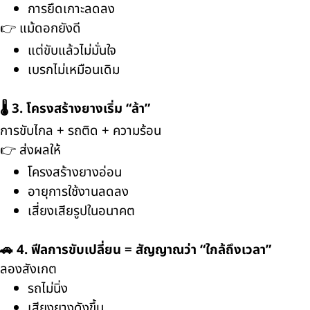
การยึดเกาะลดลง
👉 แม้ดอกยังดี
แต่ขับแล้วไม่มั่นใจ
เบรกไม่เหมือนเดิม
🌡️ 3. โครงสร้างยางเริ่ม “ล้า”
การขับไกล + รถติด + ความร้อน
👉 ส่งผลให้
โครงสร้างยางอ่อน
อายุการใช้งานลดลง
เสี่ยงเสียรูปในอนาคต
🚗 4. ฟีลการขับเปลี่ยน = สัญญาณว่า “ใกล้ถึงเวลา”
ลองสังเกต
รถไม่นิ่ง
เสียงยางดังขึ้น