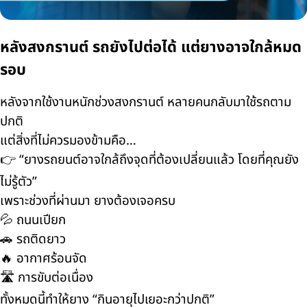
หลังสงกรานต์ รถยังไปต่อได้ แต่ยางอาจใกล้หมด
รอบ
หลังจากใช้งานหนักช่วงสงกรานต์ หลายคนกลับมาใช้รถตาม
ปกติ
แต่สิ่งที่ไม่ควรมองข้ามคือ…
👉 “ยางรถยนต์อาจใกล้ถึงจุดที่ต้องเปลี่ยนแล้ว โดยที่คุณยัง
ไม่รู้ตัว”
เพราะช่วงที่ผ่านมา ยางต้องเจอครบ
💦 ถนนเปียก
🚗 รถติดยาว
🔥 อากาศร้อนจัด
🛣️ การขับต่อเนื่อง
ทั้งหมดนี้ทำให้ยาง “กินอายุไปเยอะกว่าปกติ”