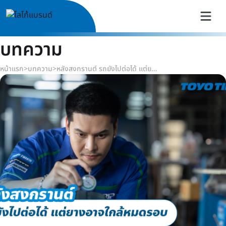
บทความ
หน้าแรก
>
บทความ
>
หลังสงกรานต์ รถยังไปต่อได้ แต่ยางอาจใกล้หมดรอบ