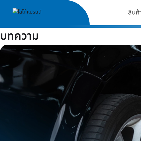
สินค้
บทความ