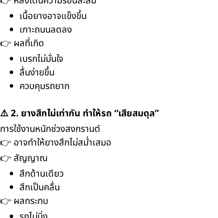
👉 หลังโดนความร้อนสะสม
เนื้อยางอาจแข็งขึ้น
เกาะถนนลดลง
👉 ผลที่เกิด
เบรกไม่มั่นใจ
ลื่นง่ายขึ้น
ควบคุมรถยาก
⚠️ 2. ยางสึกไม่เท่ากัน ทำให้รถ “เสียสมดุล”
การใช้งานหนักช่วงสงกรานต์
👉 อาจทำให้ยางสึกไม่สม่ำเสมอ
👉 สัญญาณ
สึกด้านเดียว
สึกเป็นคลื่น
👉 ผลกระทบ
รถไม่นิ่ง