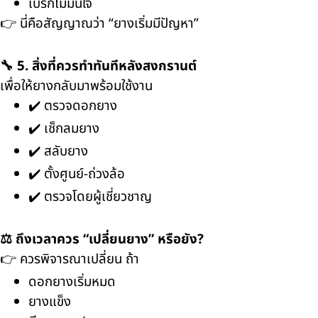
เบรกไม่มั่นใจ
👉 นี่คือสัญญาณว่า “ยางเริ่มมีปัญหา”
🔧 5. สิ่งที่ควรทำทันทีหลังสงกรานต์
เพื่อให้ยางกลับมาพร้อมใช้งาน
✔️ ตรวจดอกยาง
✔️ เช็กลมยาง
✔️ สลับยาง
✔️ ตั้งศูนย์-ถ่วงล้อ
✔️ ตรวจโดยผู้เชี่ยวชาญ
⚖️ ถึงเวลาควร “เปลี่ยนยาง” หรือยัง?
👉 ควรพิจารณาเปลี่ยน ถ้า
ดอกยางเริ่มหมด
ยางแข็ง