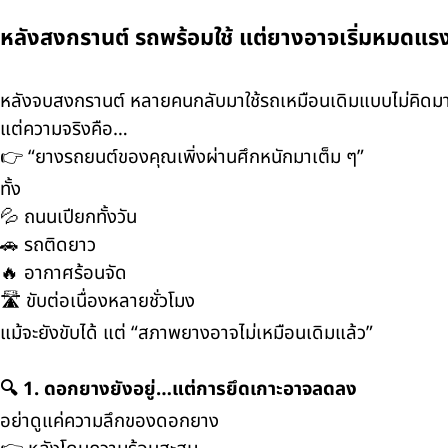
หลังสงกรานต์ รถพร้อมใช้ แต่ยางอาจเริ่มหมดแร
หลังจบสงกรานต์ หลายคนกลับมาใช้รถเหมือนเดิมแบบไม่คิดม
แต่ความจริงคือ…
👉 “ยางรถยนต์ของคุณเพิ่งผ่านศึกหนักมาเต็ม ๆ”
ทั้ง
💦 ถนนเปียกทั้งวัน
🚗 รถติดยาว
🔥 อากาศร้อนจัด
🛣️ ขับต่อเนื่องหลายชั่วโมง
แม้จะยังขับได้ แต่ “สภาพยางอาจไม่เหมือนเดิมแล้ว”
🔍 1. ดอกยางยังอยู่…แต่การยึดเกาะอาจลดลง
อย่าดูแค่ความลึกของดอกยาง