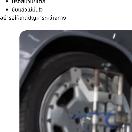
มีรอยบวม/แตก
ขับแล้วไม่มั่นใจ
อย่ารอให้เกิดปัญหาระหว่างทาง