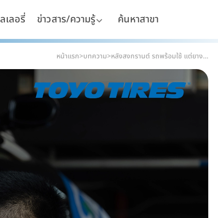
ลเลอรี่
ข่าวสาร/ความรู้
ค้นหาสาขา
หน้าแรก
>
บทความ
>
หลังสงกรานต์ รถพร้อมใช้ แต่ยางอาจเริ่มหมดแรง