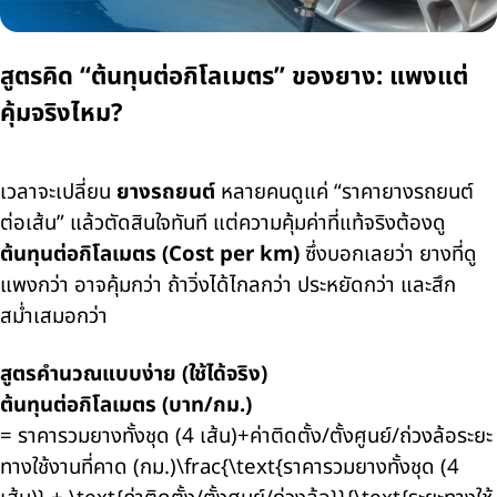
สูตรคิด “ต้นทุนต่อกิโลเมตร” ของยาง: แพงแต่
คุ้มจริงไหม?
เวลาจะเปลี่ยน
ยางรถยนต์
หลายคนดูแค่ “ราคายางรถยนต์
ต่อเส้น” แล้วตัดสินใจทันที แต่ความคุ้มค่าที่แท้จริงต้องดู
ต้นทุนต่อกิโลเมตร (
Cost per km)
ซึ่งบอกเลยว่า
ยางที่ดู
แพงกว่า อาจคุ้มกว่า
ถ้าวิ่งได้ไกลกว่า ประหยัดกว่า และสึก
สม่ำเสมอกว่า
สูตรคำนวณแบบง่าย (ใช้ได้จริง)
ต้นทุนต่อกิโลเมตร (บาท/กม.)
=
ราคารวมยางทั้งชุด
(4
เส้น)
+
ค่าติดตั้ง/ตั้งศูนย์/ถ่วงล้อระยะ
ทางใช้งานที่คาด
(
กม.)
\frac{\text{
ราคารวมยางทั้งชุด (
4