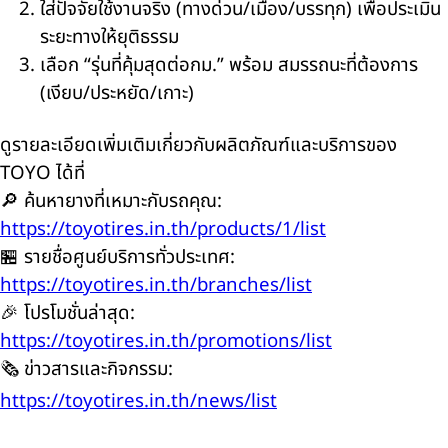
ใส่ปัจจัยใช้งานจริง (ทางด่วน/เมือง/บรรทุก) เพื่อประเมิน
ระยะทางให้ยุติธรรม
เลือก “รุ่นที่คุ้มสุดต่อกม.”
พร้อม
สมรรถนะที่ต้องการ
(เงียบ/ประหยัด/เกาะ)
ดูรายละเอียดเพิ่มเติมเกี่ยวกับผลิตภัณฑ์และบริการของ
TOYO
ได้ที่
🔎
ค้นหายางที่เหมาะกับรถคุณ:
https://toyotires.in.th/products/1/list
🏪
รายชื่อศูนย์บริการทั่วประเทศ:
https://toyotires.in.th/branches/list
🎉
โปรโมชั่นล่าสุด:
https://toyotires.in.th/promotions/list
🗞️
ข่าวสารและกิจกรรม:
https://toyotires.in.th/news/list