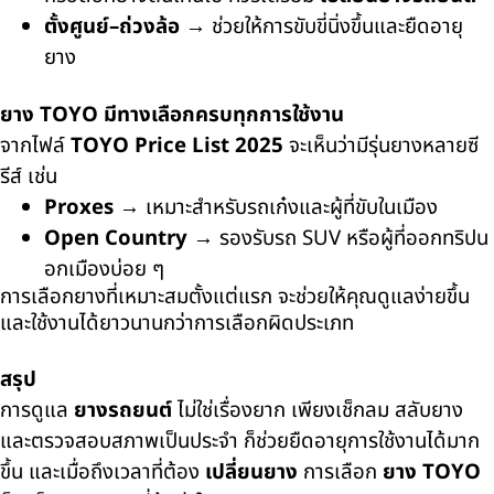
ตั้งศูนย์–ถ่วงล้อ
→
ช่วยให้การขับขี่นิ่งขึ้นและยืดอายุ
ยาง
ยาง
TOYO
มีทางเลือกครบทุกการใช้งาน
จากไฟล์
TOYO Price List 2025
จะเห็นว่ามีรุ่นยางหลายซี
รีส์ เช่น
Proxes
→
เหมาะสำหรับรถเก๋งและผู้ที่ขับในเมือง
Open Country
→
รองรับรถ
SUV
หรือผู้ที่ออกทริปน
อกเมืองบ่อย ๆ
การเลือกยางที่เหมาะสมตั้งแต่แรก จะช่วยให้คุณดูแลง่ายขึ้น
และใช้งานได้ยาวนานกว่าการเลือกผิดประเภท
สรุป
การดูแล
ยางรถยนต์
ไม่ใช่เรื่องยาก เพียงเช็กลม สลับยาง
และตรวจสอบสภาพเป็นประจำ ก็ช่วยยืดอายุการใช้งานได้มาก
ขึ้น และเมื่อถึงเวลาที่ต้อง
เปลี่ยนยาง
การเลือก
ยาง
TOYO