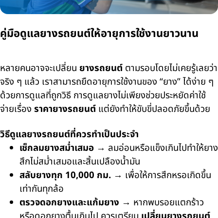
คู่มือดูแลยางรถยนต์ให้อายุการใช้งานยาวนาน
หลายคนอาจจะเปลี่ยน
ยางรถยนต์
ตามรอบโดยไม่เคยรู้เลยว่า
จริง ๆ แล้ว เราสามารถยืดอายุการใช้งานของ “ยาง” ได้ง่าย ๆ
ด้วยการดูแลที่ถูกวิธี การดูแลยางไม่เพียงช่วยประหยัดค่าใช้
จ่ายเรื่อง
ราคายางรถยนต์
แต่ยังทำให้ขับขี่ปลอดภัยขึ้นด้วย
วิธีดูแลยางรถยนต์ที่ควรทำเป็นประจำ
เช็กลมยางสม่ำเสมอ
→
ลมอ่อนหรือแข็งเกินไปทำให้ยาง
สึกไม่สม่ำเสมอและสิ้นเปลืองน้ำมัน
สลับยางทุก
10,000
กม.
→
เพื่อให้การสึกหรอเกิดขึ้น
เท่ากันทุกล้อ
ตรวจดอกยางและแก้มยาง
→
หากพบรอยแตกร้าว
หรือดอกยางตื้นเกินไป ควรเตรียม
เปลี่ยนยางรถยนต์