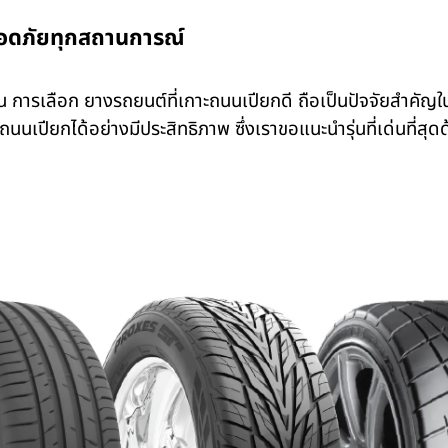
ปลอดภัยทุกสถานการณ์
น การเลือก
ยางรถยนต์ที่เกาะถนนเปียกดี
ถือเป็นปัจจัยสำคัญใ
ปียกได้อย่างมีประสิทธิภาพ ซึ่งเราขอแนะนำรุ่นที่เด่นที่สุดด