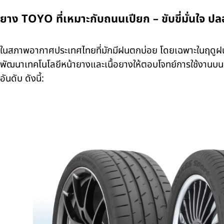
ยาง TOYO ที่เหมาะกับถนนเปียก – ขับขี่มั่นใจ 
ในสภาพอากาศประเทศไทยที่มักมีฝนตกบ่อย โดยเฉพาะในฤดูฝ
พัฒนาเทคโนโลยีหน้ายางและเนื้อยางให้ตอบโจทย์การใช้งานบนถนนเ
อันดับ ดังนี้: