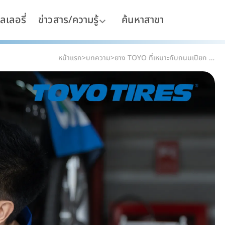
ลเลอรี่
ข่าวสาร/ความรู้
ค้นหาสาขา
หน้าแรก
>
บทความ
>
ยาง TOYO ที่เหมาะกับถนนเปียก – ขับขี่มั่นใจ ปลอดภัยทุกสถานการณ์