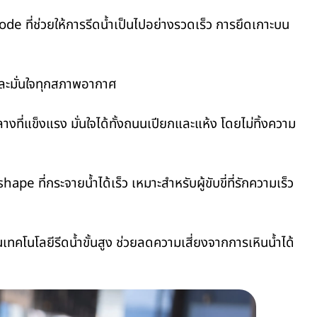
Mode
ที่ช่วยให้การรีดน้ำเป็นไปอย่างรวดเร็ว การยึดเกาะบน
 และมั่นใจทุกสภาพอากาศ
ี่แข็งแรง มั่นใจได้ทั้งถนนเปียกและแห้ง โดยไม่ทิ้งความ
-shape
ที่กระจายน้ำได้เร็ว เหมาะสำหรับผู้ขับขี่ที่รักความเร็ว
นโลยีรีดน้ำขั้นสูง ช่วยลดความเสี่ยงจากการเหินน้ำได้