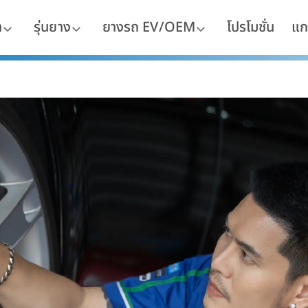
า
รุ่นยาง
ยางรถ EV/OEM
โปรโมชั่น
แก