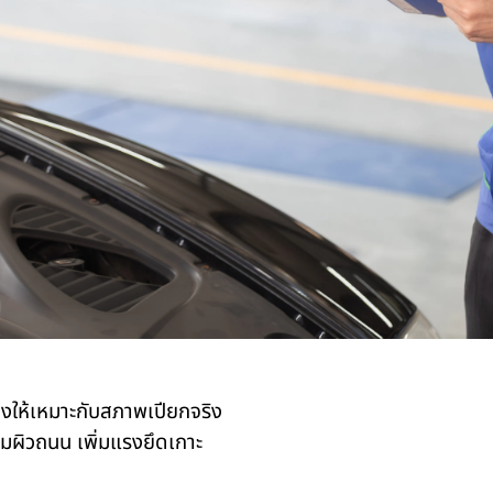
ให้เหมาะกับสภาพเปียกจริง
ตามผิวถนน เพิ่มแรงยึดเกาะ