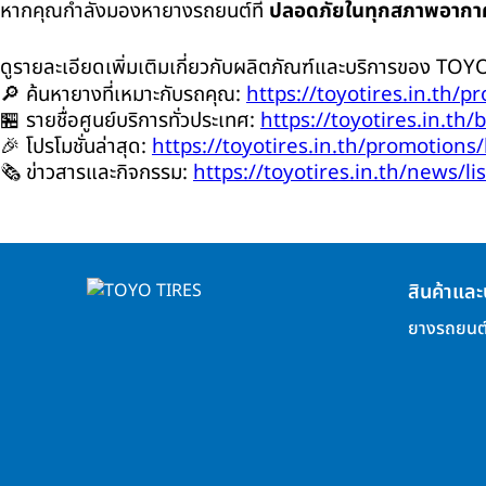
หากคุณกำลังมองหายางรถยนต์ที่
ปลอดภัยในทุกสภาพอากา
ดูรายละเอียดเพิ่มเติมเกี่ยวกับผลิตภัณฑ์และบริการของ
TOY
🔎 ค้นหายางที่เหมาะกับรถคุณ:
https://toyotires.in.th/pr
🏪 รายชื่อศูนย์บริการทั่วประเทศ:
https://toyotires.in.th/
🎉 โปรโมชั่นล่าสุด:
https://toyotires.in.th/promotions/l
🗞️ ข่าวสารและกิจกรรม:
https://toyotires.in.th/news/lis
สินค้าและ
ยางรถยนต