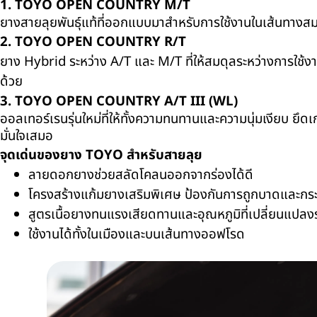
1. TOYO OPEN COUNTRY M/T
ยางสายลุยพันธุ์แท้ที่ออกแบบมาสำหรับการใช้งานในเส้นทางส
2. TOYO OPEN COUNTRY R/T
ยาง
Hybrid
ระหว่าง
A/T
และ
M/T
ที่ให้สมดุลระหว่างการใช
ด้วย
3. TOYO OPEN COUNTRY A/T III (WL)
ออลเทอร์เรนรุ่นใหม่ที่ให้ทั้งความทนทานและความนุ่มเงียบ ยึดเ
มั่นใจเสมอ
จุดเด่นของยาง
TOYO
สำหรับสายลุย
ลายดอกยางช่วยสลัดโคลนออกจากร่องได้ดี
โครงสร้างแก้มยางเสริมพิเศษ ป้องกันการถูกบาดและก
สูตรเนื้อยางทนแรงเสียดทานและอุณหภูมิที่เปลี่ยนแปลงร
ใช้งานได้ทั้งในเมืองและบนเส้นทางออฟโรด