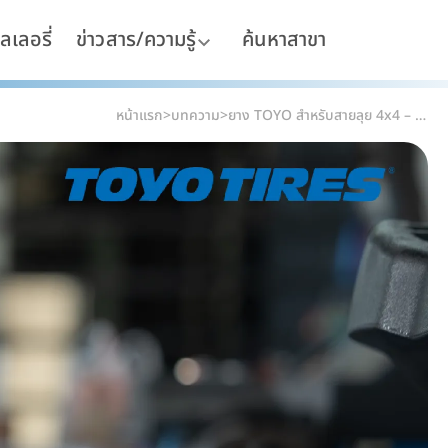
ลเลอรี่
ข่าวสาร/ความรู้
ค้นหาสาขา
หน้าแรก
>
บทความ
>
ยาง TOYO สำหรับสายลุย 4x4 – แข็งแกร่ง ทนทาน ลุยได้ทุกสภาพถนน