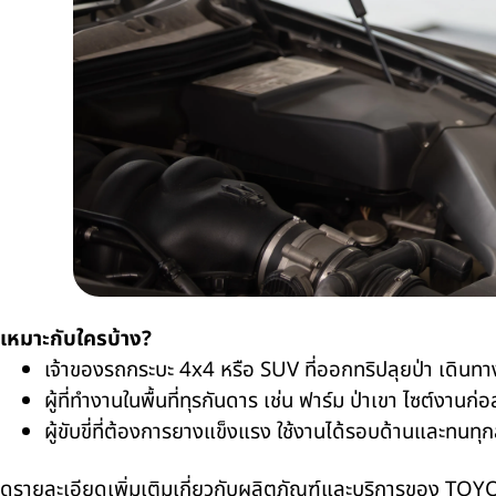
เหมาะกับใครบ้าง
?
เจ้าของรถกระบะ
4x4
หรือ
SUV
ที่ออกทริปลุยป่า เดินทาง
ผู้ที่ทำงานในพื้นที่ทุรกันดาร เช่น ฟาร์ม ป่าเขา ไซต์งานก่อ
ผู้ขับขี่ที่ต้องการยางแข็งแรง ใช้งานได้รอบด้านและทนทุ
ดูรายละเอียดเพิ่มเติมเกี่ยวกับผลิตภัณฑ์และบริการของ
TOY