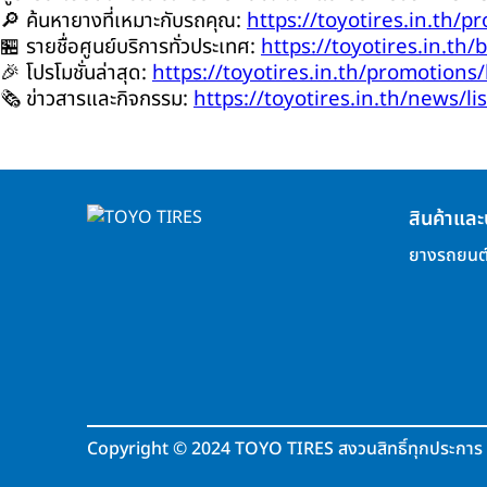
🔎 ค้นหายางที่เหมาะกับรถคุณ:
https://toyotires.in.th/pr
🏪 รายชื่อศูนย์บริการทั่วประเทศ:
https://toyotires.in.th/
🎉 โปรโมชั่นล่าสุด:
https://toyotires.in.th/promotions/l
🗞️ ข่าวสารและกิจกรรม:
https://toyotires.in.th/news/lis
สินค้าและ
ยางรถยนต
Copyright
©
2024 TOYO TIRES สงวนสิทธิ์ทุกประการ