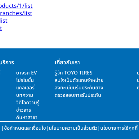
oducts/1/list
branches/list
ist
t
บริการ
เกี่ยวกับเรา
์
ยางรถ EV
รู้จัก TOYO TIRES
โปรโมชั่น
สนใจเป็นตัวแทนจำหน่าย
แกลเลอรี่
ลงทะเบียนรับประกันยาง
ต
บทความ
ตรวจสอบการรับประกัน
วิดีโอความรู้
ข่าวสาร
ค้นหาสาขา
|
ข้อกำหนดและเงื่อนไข
|
นโยบายความเป็นส่วนตัว
|
นโยบายการใช้คุกกี้