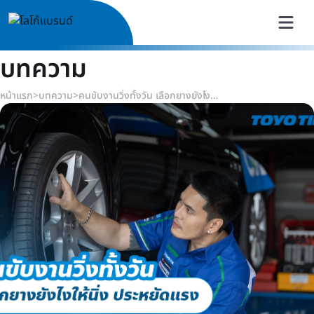
บทความ
หน้าแรก
>
บทความ
>
คนขับงานวิ่งทั้งวัน เลือกยางยังไงให้นิ่ง ประหยัดแรง