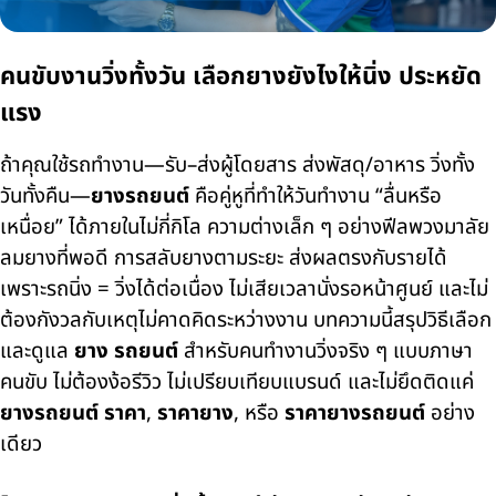
คนขับงานวิ่งทั้งวัน เลือกยางยังไงให้นิ่ง ประหยัด
แรง
ถ้าคุณใช้รถทำงาน—รับ–ส่งผู้โดยสาร ส่งพัสดุ/อาหาร วิ่งทั้ง
วันทั้งคืน—
ยางรถยนต์
คือคู่หูที่ทำให้วันทำงาน “ลื่นหรือ
เหนื่อย” ได้ภายในไม่กี่กิโล ความต่างเล็ก ๆ อย่างฟีลพวงมาลัย
ลมยางที่พอดี การสลับยางตามระยะ ส่งผลตรงกับรายได้
เพราะรถนิ่ง = วิ่งได้ต่อเนื่อง ไม่เสียเวลานั่งรอหน้าศูนย์ และไม่
ต้องกังวลกับเหตุไม่คาดคิดระหว่างงาน บทความนี้สรุปวิธีเลือก
และดูแล
ยาง รถยนต์
สำหรับคนทำงานวิ่งจริง ๆ แบบภาษา
คนขับ ไม่ต้องง้อรีวิว ไม่เปรียบเทียบแบรนด์ และไม่ยึดติดแค่
ยางรถยนต์ ราคา
,
ราคายาง
, หรือ
ราคายางรถยนต์
อย่าง
เดียว