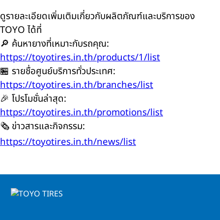
ดูรายละเอียดเพิ่มเติมเกี่ยวกับผลิตภัณฑ์และบริการของ
TOYO ได้ที่
🔎 ค้นหายางที่เหมาะกับรถคุณ:
https://toyotires.in.th/products/1/list
🏪 รายชื่อศูนย์บริการทั่วประเทศ:
https://toyotires.in.th/branches/list
🎉 โปรโมชั่นล่าสุด:
https://toyotires.in.th/promotions/list
🗞️ ข่าวสารและกิจกรรม:
https://toyotires.in.th/news/list