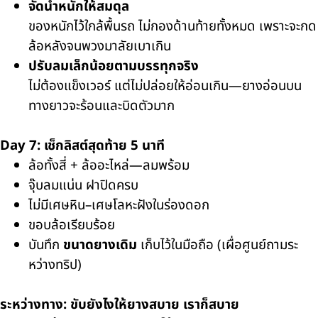
จัดน้ำหนักให้สมดุล
ของหนักไว้ใกล้พื้นรถ ไม่กองด้านท้ายทั้งหมด เพราะจะกด
ล้อหลังจนพวงมาลัยเบาเกิน
ปรับลมเล็กน้อยตามบรรทุกจริง
ไม่ต้องแข็งเวอร์ แต่ไม่ปล่อยให้อ่อนเกิน—ยางอ่อนบน
ทางยาวจะร้อนและบิดตัวมาก
Day 7: เช็กลิสต์สุดท้าย 5 นาที
ล้อทั้งสี่ + ล้ออะไหล่—ลมพร้อม
จุ๊บลมแน่น ฝาปิดครบ
ไม่มีเศษหิน–เศษโลหะฝังในร่องดอก
ขอบล้อเรียบร้อย
บันทึก
ขนาดยางเดิม
เก็บไว้ในมือถือ (เผื่อศูนย์ถามระ
หว่างทริป)
ระหว่างทาง: ขับยังไงให้ยางสบาย เราก็สบาย