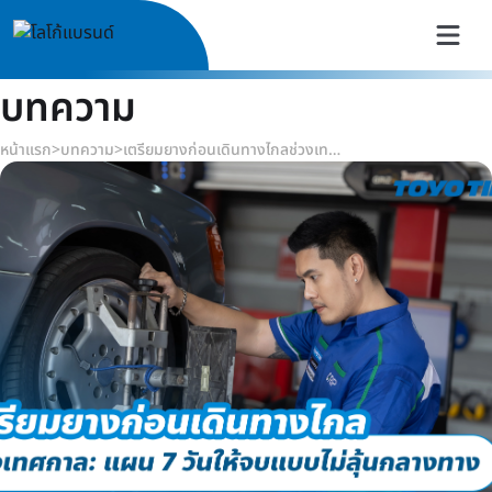
บทความ
หน้าแรก
>
บทความ
>
เตรียมยางก่อนเดินทางไกลช่วงเทศกาล แผน 7 วันให้จบแบบไม่ลุ้นกลางทาง