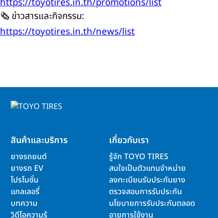
https://toyotires.in.th/promotions/list
🗞️ ข่าวสารและกิจกรรม:
https://toyotires.in.th/news/list
สินค้าและบริการ
เกี่ยวกับเรา
ยางรถยนต์
รู้จัก TOYO TIRES
ยางรถ EV
สนใจเป็นตัวแทนจำหน่าย
โปรโมชั่น
ลงทะเบียนรับประกันยาง
แกลเลอรี่
ตรวจสอบการรับประกัน
บทความ
นโยบายการรับประกันตลอด
วิดีโอความรู้
อายุการใช้งาน