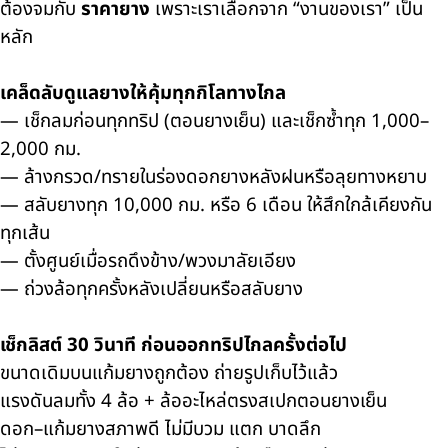
ต้องจมกับ
ราคายาง
เพราะเราเลือกจาก “งานของเรา” เป็น
หลัก
เคล็ดลับดูแลยางให้คุ้มทุกกิโลทางไกล
— เช็กลมก่อนทุกทริป (ตอนยางเย็น) และเช็กซ้ำทุก 1,000–
2,000 กม.
— ล้างกรวด/ทรายในร่องดอกยางหลังฝนหรือลุยทางหยาบ
— สลับยางทุก 10,000 กม. หรือ 6 เดือน ให้สึกใกล้เคียงกัน
ทุกเส้น
— ตั้งศูนย์เมื่อรถดึงข้าง/พวงมาลัยเอียง
— ถ่วงล้อทุกครั้งหลังเปลี่ยนหรือสลับยาง
เช็กลิสต์ 30 วินาที ก่อนออกทริปไกลครั้งต่อไป
ขนาดเดิมบนแก้มยางถูกต้อง ถ่ายรูปเก็บไว้แล้ว
แรงดันลมทั้ง 4 ล้อ + ล้ออะไหล่ตรงสเปกตอนยางเย็น
ดอก–แก้มยางสภาพดี ไม่มีบวม แตก บาดลึก