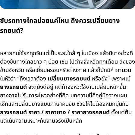
ขับรถทางไกลบ่อยแค่ไหน ถึงควรเปลี่ยนยาง
รถยนต์?
หลายคนใช้รถทุกวันแต่เป็นระยะใกล้ ๆ ในเมือง แล้วมีบางช่วงที่
ต้องขับทางไกลยาว ๆ บ่อย เช่น ไปต่างจังหวัดทุกเดือน ส่งของ
ข้ามจังหวัด หรือเยี่ยมครอบครัวต่างภาค แล้วก็มักมีคำถามวน
ในหัวว่า “ถึงเวลาต้อง
เปลี่ยนยางรถยนต์
หรือยัง” เพราะแม้
ยางรถยนต์
จะดูยังดีอยู่ แต่ถ้าจังหวะใช้งานเปลี่ยนหนักขึ้น
ยางอาจไม่รับภาระไหวอย่างที่คิด บทความนี้คือคู่มือวางแผน
เช็กและเปลี่ยนยางแบบภาษาคนขับ ช่วยให้ไม่ต้องหมกมุ่นกับ
ยางรถยนต์ ราคา / ราคายาง / ราคายางรถยนต์
ตั้งแต่ต้น
แต่เน้นความเหมาะกับงานจริงเป็นหลัก