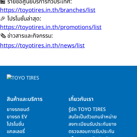
🏪 รายชื่อศูนย์บริการทั่วประเทศ:
https://toyotires.in.th/branches/list
🎉 โปรโมชั่นล่าสุด:
https://toyotires.in.th/promotions/list
🗞️ ข่าวสารและกิจกรรม:
https://toyotires.in.th/news/list
สินค้าและบริการ
เกี่ยวกับเรา
ยางรถยนต์
รู้จัก TOYO TIRES
ยางรถ EV
สนใจเป็นตัวแทนจำหน่าย
โปรโมชั่น
ลงทะเบียนรับประกันยาง
แกลเลอรี่
ตรวจสอบการรับประกัน