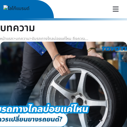
บทความ
หน้าแรก
>
บทความ
>
ขับรถทางไกลบ่อยแค่ไหน ถึงควรเปลี่ยนยางรถยนต์?