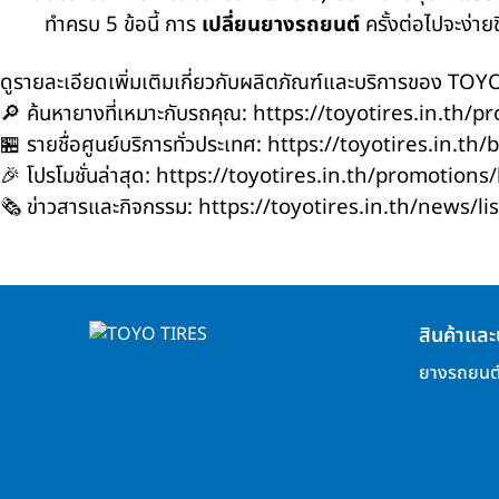
ทำครบ 5 ข้อนี้ การ
เปลี่ยนยางรถยนต์
ครั้งต่อไปจะง่ายขึ
ดูรายละเอียดเพิ่มเติมเกี่ยวกับผลิตภัณฑ์และบริการของ TOYO 
🔎 ค้นหายางที่เหมาะกับรถคุณ:
https://toyotires.in.th/pr
🏪 รายชื่อศูนย์บริการทั่วประเทศ:
https://toyotires.in.th/
🎉 โปรโมชั่นล่าสุด:
https://toyotires.in.th/promotions/l
🗞️ ข่าวสารและกิจกรรม:
https://toyotires.in.th/news/lis
สินค้าและ
ยางรถยนต