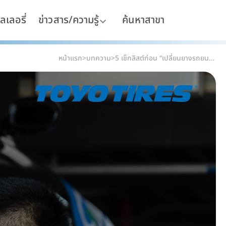
ลเลอรี่
ข่าวสาร/ความรู้
ค้นหาสาขา
หน้าแรก
>
บทความ
>
5 เช็กลิสต์ก่อน “เปลี่ยนยางรถยนต์” ให้คุ้ม ปลอดภัย