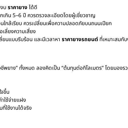
ุมงบ
ราคายาง
ได้ดี
หากเกิน 5–6 ปี ควรตรวจละเอียดโดยผู้เชี่ยวชาญ
นจนใกล้เรียบ ควรเปลี่ยนเพื่อความปลอดภัยบนถนนเปียก
ื่อเลี่ยงความเสี่ยง
ปลี่ยนแบบรีบร้อน และมีเวลาหา
ราคายางรถยนต์
ที่เหมาะสมกั
องชีพยาง” ทั้งหมด ลองคิดเป็น “ต้นทุนต่อกิโลเมตร” โดยมอ
จขึ้น
่าใช้จ่ายแฝง
ที่ใช้งานได้จริง