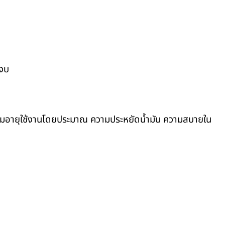
บงบ
งรวมอายุใช้งานโดยประมาณ ความประหยัดน้ำมัน ความสบายใน