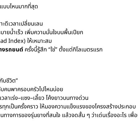
ถแบบไหนมากที่สุด
เกาะดีเวลาเปลี่ยนเลน
บายน้ำเร็ว เพิ่มความมั่นใจบนพื้นเปียก
(Load Index) ให้เหมาะสม
ยางรถยนต์
ครั้งนี้รู้สึก “ใช่” ตั้งแต่กิโลเมตรแรก
ับชีวิต”
ะกับคนพาครอบครัวไปไหนบ่อย
นใจเวลาเร่ง–แซง–เลี้ยว โค้งยาวบนทางด่วน
บรรทุกเป็นครั้งคราว ให้มองความแข็งแรงของโครงสร้างประกอบ
ทางการของรุ่นยางที่สนใจ แล้วจดสั้น ๆ ว่าเด่นเรื่องอะไร เพ