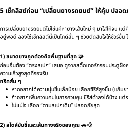
5 เช็กลิสต์ก่อน “เปลี่ยนยางรถยนต์” ให้คุ้ม ปลอด
การเปลี่ยนยางรถยนต์ไม่ใช่แค่หายางเส้นใหม่ ๆ มาใส่ให้จบ แต่คื
อยู่พอดี ลองใช้เช็กลิสต์นี้เป็นไกด์สั้น ๆ ช่วยตัดสินใจให้ชัวร์ขึ
1) ขนาดยางถูกต้องคือพื้นฐานที่สุด 🧩
ก่อนอื่นต้อง “ตรงสเปก” เสมอ ดูจากสติ๊กเกอร์กรอบประตูฝั่งค
ความเร็วสูงสุดที่รองรับ
ทริคสั้น ๆ
หากอยากได้ความนุ่มขึ้นเล็กน้อย เลือกซีรีส์สูงขึ้น (แก้
ถ้าอยากเพิ่มความคมในการควบคุม ซีรีส์ต่ำลงได้บ้าง แ
ไม่แน่ใจ เลือก “ตามสเปกเดิม” ปลอดภัยสุด
2) สไตล์ขับขี่และเส้นทางจริงของคุณ 🚗💨