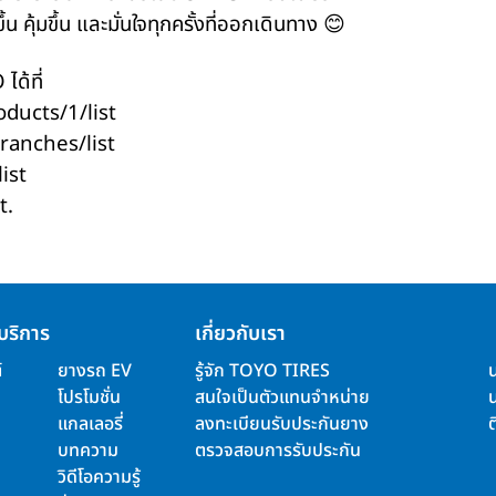
้น คุ้มขึ้น และมั่นใจทุกครั้งที่ออกเดินทาง 😊
ได้ที่
oducts/1/list
branches/list
ist
t
.
บริการ
เกี่ยวกับเรา
์
ยางรถ EV
รู้จัก TOYO TIRES
โปรโมชั่น
สนใจเป็นตัวแทนจำหน่าย
แกลเลอรี่
ลงทะเบียนรับประกันยาง
ต
บทความ
ตรวจสอบการรับประกัน
วิดีโอความรู้