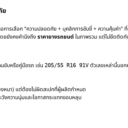
ภัย
อการเลือก “ความปลอดภัย + บุคลิกการขับขี่ + ความคุ้มค่า” ที่ต
้น โดยยังคงคำนึงถึง
ราคายางรถยนต์
ในภาพรวม แต่ไม่ยึดติดกั
นขับหรือคู่มือรถ เช่น
ตัวเลขเหล่านี้บอกค
205/55 R16 91V
มยางหนา) แต่ต้องไม่ผิดสเปกที่ผู้ผลิตกำหนด
ต่ระวังความนุ่มและโอกาสกระแทกขอบหลุม