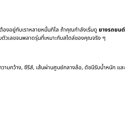
้องอยู่กับเราหลายหมื่นกิโล ถ้าคุณกำลังเริ่มดู
ยางรถยนต์
บตัวเลขจนพลาดรุ่นที่เหมาะกับสไตล์ของคุณจริง ๆ
วามกว้าง, ซีรีส์, เส้นผ่านศูนย์กลางล้อ, ดัชนีรับน้ำหนัก และ