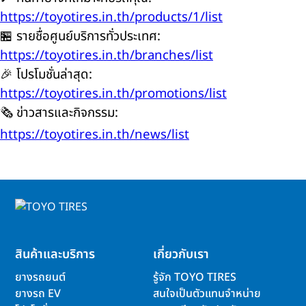
https://toyotires.in.th/products/1/list
🏪 รายชื่อศูนย์บริการทั่วประเทศ:
https://toyotires.in.th/branches/list
🎉 โปรโมชั่นล่าสุด:
https://toyotires.in.th/promotions/list
🗞️ ข่าวสารและกิจกรรม:
https://toyotires.in.th/news/list
สินค้าและบริการ
เกี่ยวกับเรา
ยางรถยนต์
รู้จัก TOYO TIRES
ยางรถ EV
สนใจเป็นตัวแทนจำหน่าย