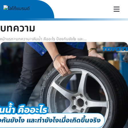
บทความ
หน้าแรก
>
บทความ
>
เหินน้ำ คืออะไร ป้องกันยังไง และทำยังไงเมื่อเกิดขึ้นจริง