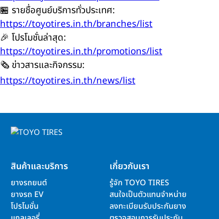
🏪 รายชื่อศูนย์บริการทั่วประเทศ:
https://toyotires.in.th/branches/list
🎉 โปรโมชั่นล่าสุด:
https://toyotires.in.th/promotions/list
🗞️ ข่าวสารและกิจกรรม:
https://toyotires.in.th/news/list
สินค้าและบริการ
เกี่ยวกับเรา
ยางรถยนต์
รู้จัก TOYO TIRES
ยางรถ EV
สนใจเป็นตัวแทนจำหน่าย
โปรโมชั่น
ลงทะเบียนรับประกันยาง
แกลเลอรี่
ตรวจสอบการรับประกัน