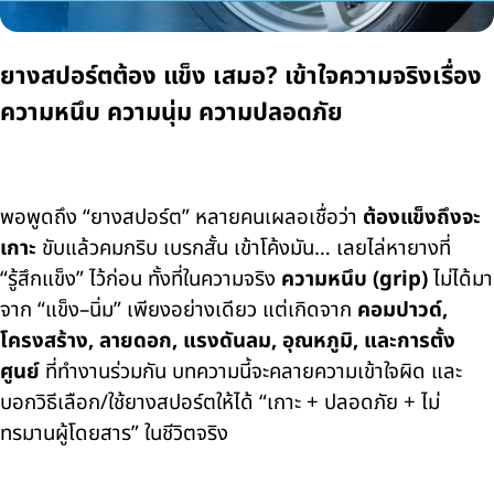
ยางสปอร์ตต้อง แข็ง เสมอ? เข้าใจความจริงเรื่อง
ความหนึบ ความนุ่ม ความปลอดภัย
พอพูดถึง “ยางสปอร์ต” หลายคนเผลอเชื่อว่า
ต้องแข็งถึงจะ
เกาะ
ขับแล้วคมกริบ เบรกสั้น เข้าโค้งมัน… เลยไล่หายางที่
“รู้สึกแข็ง” ไว้ก่อน ทั้งที่ในความจริง
ความหนึบ (grip)
ไม่ได้มา
จาก “แข็ง–นิ่ม” เพียงอย่างเดียว แต่เกิดจาก
คอมปาวด์,
โครงสร้าง, ลายดอก, แรงดันลม, อุณหภูมิ, และการตั้ง
ศูนย์
ที่ทำงานร่วมกัน บทความนี้จะคลายความเข้าใจผิด และ
บอกวิธีเลือก/ใช้ยางสปอร์ตให้ได้ “เกาะ + ปลอดภัย + ไม่
ทรมานผู้โดยสาร” ในชีวิตจริง