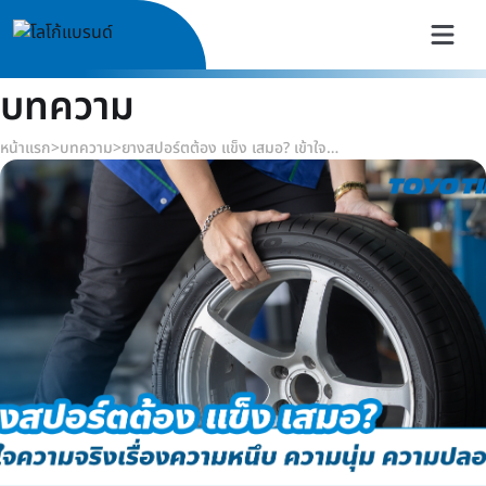
บทความ
หน้าแรก
>
บทความ
>
ยางสปอร์ตต้อง แข็ง เสมอ? เข้าใจความจริงเรื่องความหนึบ ความนุ่ม ความปลอดภัย