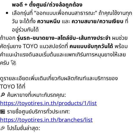
พอดี + ตั้งศูนย์/ถ่วงล้อถูกต้อง
เลือกรุ่นที่ “ออกแบบเพื่อถนนสาธารณะ” ถ้าคุณใช้งานทุก
วัน จะได้ทั้ง
ความหนึบ
และ
ความสบาย/ความเงียบ
ที่
อยู่ร่วมกันได้
ถ้าบอก
รุ่นรถ–ขนาดยาง–สไตล์ขับ–เส้นทางประจำ
ผมช่วย
คัดรุ่นยาง TOYO แนวสปอร์ตที่
คมแบบขับทุกวันได้
พร้อม
คำแนะนำแรงดันลมเริ่มต้นและแพทเทิร์นการหมุนยางให้เลย
ครับ 🚀
ดูรายละเอียดเพิ่มเติมเกี่ยวกับผลิตภัณฑ์และบริการของ
TOYO ได้ที่
🔎 ค้นหายางที่เหมาะกับรถคุณ:
https://toyotires.in.th/products/1/list
🏪 รายชื่อศูนย์บริการทั่วประเทศ:
https://toyotires.in.th/branches/list
🎉 โปรโมชั่นล่าสุด: