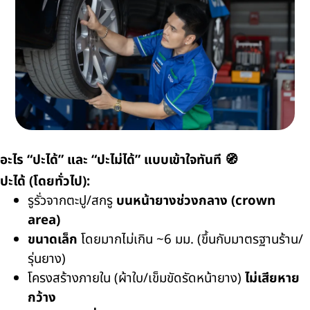
อะไร “ปะได้” และ “ปะไม่ได้” แบบเข้าใจทันที 🧭
ปะได้ (โดยทั่วไป):
รูรั่วจากตะปู/สกรู
บนหน้ายางช่วงกลาง (crown
area)
ขนาดเล็ก
โดยมากไม่เกิน ~6 มม. (ขึ้นกับมาตรฐานร้าน/
รุ่นยาง)
โครงสร้างภายใน (ผ้าใบ/เข็มขัดรัดหน้ายาง)
ไม่เสียหาย
กว้าง