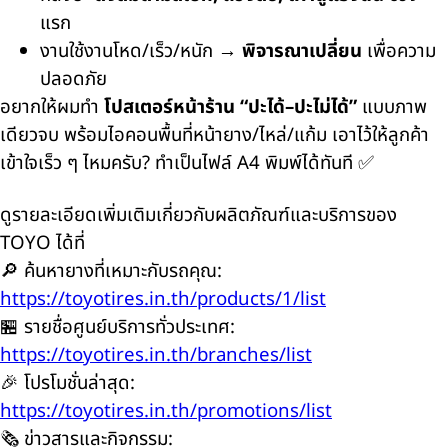
แรก
งานใช้งานโหด/เร็ว/หนัก →
พิจารณาเปลี่ยน
เพื่อความ
ปลอดภัย
อยากให้ผมทำ
โปสเตอร์หน้าร้าน “ปะได้–ปะไม่ได้”
แบบภาพ
เดียวจบ พร้อมไอคอนพื้นที่หน้ายาง/ไหล่/แก้ม เอาไว้ให้ลูกค้า
เข้าใจเร็ว ๆ ไหมครับ? ทำเป็นไฟล์ A4 พิมพ์ได้ทันที ✅
ดูรายละเอียดเพิ่มเติมเกี่ยวกับผลิตภัณฑ์และบริการของ
TOYO ได้ที่
🔎 ค้นหายางที่เหมาะกับรถคุณ:
https://toyotires.in.th/products/1/list
🏪 รายชื่อศูนย์บริการทั่วประเทศ:
https://toyotires.in.th/branches/list
🎉 โปรโมชั่นล่าสุด:
https://toyotires.in.th/promotions/list
🗞️ ข่าวสารและกิจกรรม: