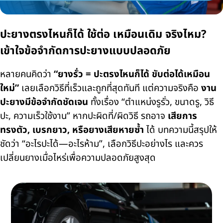
ปะยางตรงไหนก็ได้ ใช้ต่อ เหมือนเดิม จริงไหม?
เข้าใจข้อจำกัดการปะยางแบบปลอดภัย
หลายคนคิดว่า
“ยางรั่ว = ปะตรงไหนก็ได้ ขับต่อได้เหมือน
ใหม่”
เลยเลือกวิธีที่เร็วและถูกที่สุดทันที แต่ความจริงคือ
งาน
ปะยางมีข้อจำกัดชัดเจน
ทั้งเรื่อง “ตำแหน่งรูรั่ว, ขนาดรู, วิธี
ปะ, ความเร็วใช้งาน” หากปะผิดที่/ผิดวิธี รถอาจ
เสียการ
ทรงตัว, เบรกยาว, หรือยางเสียหายซ้ำ
ได้ บทความนี้สรุปให้
ชัดว่า “อะไรปะได้—อะไรห้าม”, เลือกวิธีปะอย่างไร และควร
เปลี่ยนยางเมื่อไหร่เพื่อความปลอดภัยสูงสุด