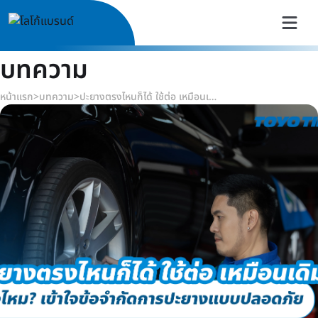
บทความ
หน้าแรก
>
บทความ
>
ปะยางตรงไหนก็ได้ ใช้ต่อ เหมือนเดิม จริงไหม? เข้าใจข้อจำกัดการปะยางแบบปลอดภัย