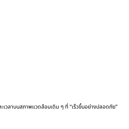
 และเวลาบนสภาพแวดล้อมเดิม ๆ ที่ “เร็วขึ้นอย่างปลอดภัย”