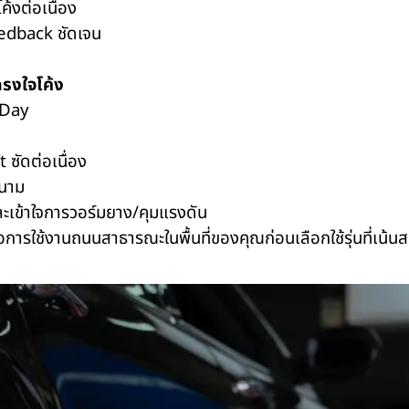
ค้งต่อเนื่อง
eedback ชัดเจน
รงใจโค้ง
 Day
 ซัดต่อเนื่อง
นาม
 และเข้าใจการวอร์มยาง/คุมแรงดัน
ใช้งานถนนสาธารณะในพื้นที่ของคุณก่อนเลือกใช้รุ่นที่เน้น