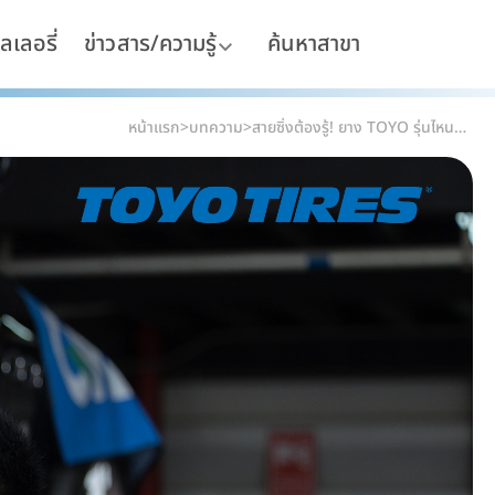
ลเลอรี่
ข่าวสาร/ความรู้
ค้นหาสาขา
หน้าแรก
>
บทความ
>
สายซิ่งต้องรู้! ยาง TOYO รุ่นไหนตอบโจทย์ความเร็วและการเข้าโค้งสุดเฉียบ