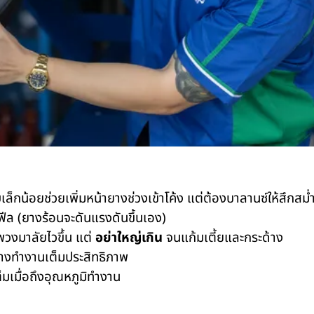
ล็กน้อยช่วยเพิ่มหน้ายางช่วงเข้าโค้ง แต่ต้องบาลานซ์ให้สึกสม
ฟีล (ยางร้อนจะดันแรงดันขึ้นเอง)
งมาลัยไวขึ้น แต่
อย่าใหญ่เกิน
จนแก้มเตี้ยและกระด้าง
างทำงานเต็มประสิทธิภาพ
มเมื่อถึงอุณหภูมิทำงาน