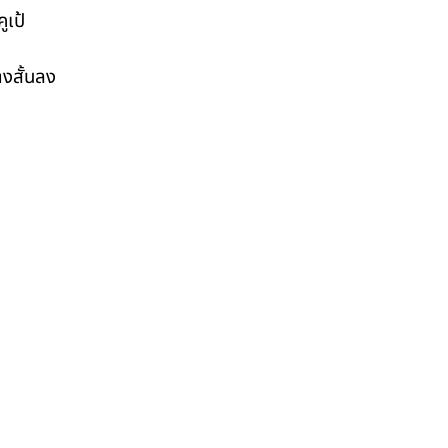
ูเป้
งสั้นลง