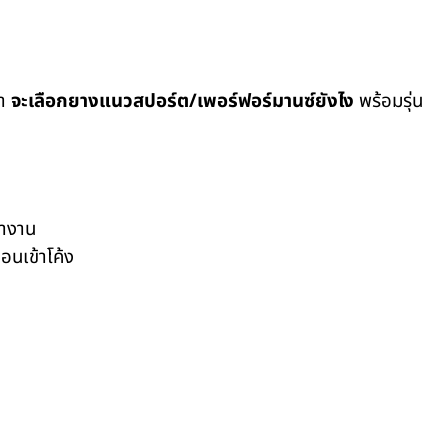
่า
จะเลือกยางแนวสปอร์ต/เพอร์ฟอร์มานซ์ยังไง
พร้อมรุ่น
ทำงาน
อนเข้าโค้ง