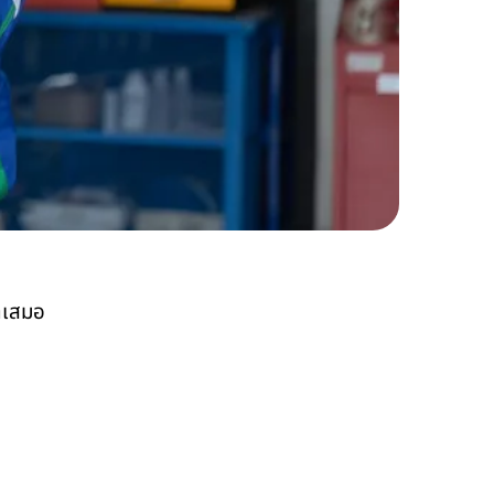
่ำเสมอ