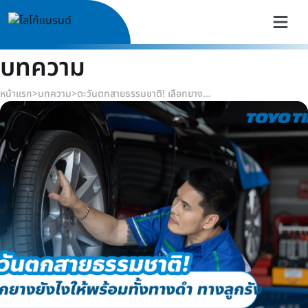
บทความ
หน้าแรก
>
บทความ
>
ตะวันตกสายธรรมชาติ! เลือกยางยังไงให้พร้อมทั้งทางดำ ทางลูกรัง