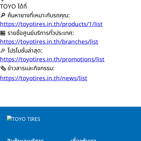
TOYO ได้ที่
🔎 ค้นหายางที่เหมาะกับรถคุณ:
https://toyotires.in.th/products/1/list
🏪 รายชื่อศูนย์บริการทั่วประเทศ:
https://toyotires.in.th/branches/list
🎉 โปรโมชั่นล่าสุด:
https://toyotires.in.th/promotions/list
🗞️ ข่าวสารและกิจกรรม:
https://toyotires.in.th/news/list