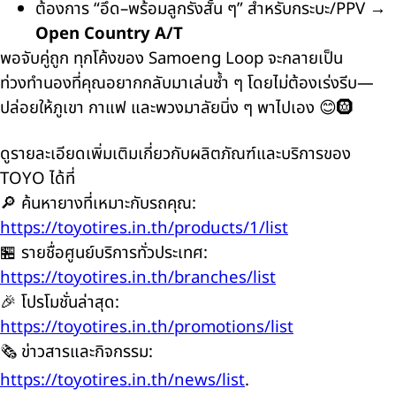
ต้องการ “อึด–พร้อมลูกรังสั้น ๆ” สำหรับกระบะ/PPV →
Open Country A/T
พอจับคู่ถูก ทุกโค้งของ Samoeng Loop จะกลายเป็น
ท่วงทำนองที่คุณอยากกลับมาเล่นซ้ำ ๆ โดยไม่ต้องเร่งรีบ—
ปล่อยให้ภูเขา กาแฟ และพวงมาลัยนิ่ง ๆ พาไปเอง 😊🛞
ดูรายละเอียดเพิ่มเติมเกี่ยวกับผลิตภัณฑ์และบริการของ
TOYO ได้ที่
🔎 ค้นหายางที่เหมาะกับรถคุณ:
https://toyotires.in.th/products/1/list
🏪 รายชื่อศูนย์บริการทั่วประเทศ:
https://toyotires.in.th/branches/list
🎉 โปรโมชั่นล่าสุด:
https://toyotires.in.th/promotions/list
🗞️ ข่าวสารและกิจกรรม:
https://toyotires.in.th/news/list
.