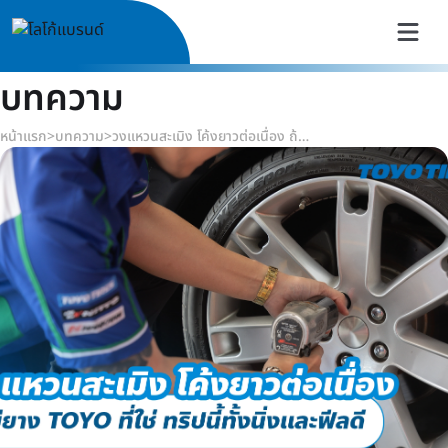
บทความ
หน้าแรก
>
บทความ
>
วงแหวนสะเมิง โค้งยาวต่อเนื่อง ถ้ามียาง TOYO ที่ใช่ ทริปนี้ทั้งนิ่งและฟีลดี