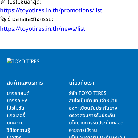
🎉 โปรโมชั่นล่าสุด:
https://toyotires.in.th/promotions/list
🗞️ ข่าวสารและกิจกรรม:
https://toyotires.in.th/news/list
สินค้าและบริการ
เกี่ยวกับเรา
ยางรถยนต์
รู้จัก TOYO TIRES
ยางรถ EV
สนใจเป็นตัวแทนจำหน่าย
โปรโมชั่น
ลงทะเบียนรับประกันยาง
แกลเลอรี่
ตรวจสอบการรับประกัน
บทความ
นโยบายการรับประกันตลอด
วิดีโอความรู้
อายุการใช้งาน
ข่าวสาร
นโยบายการรับประกัน 60 วัน