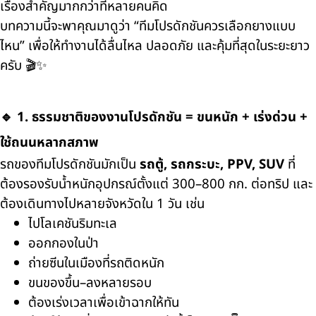
เรื่องสำคัญมากกว่าที่หลายคนคิด
บทความนี้จะพาคุณมาดูว่า “ทีมโปรดักชันควรเลือกยางแบบ
ไหน” เพื่อให้ทำงานได้ลื่นไหล ปลอดภัย และคุ้มที่สุดในระยะยาว
ครับ 🎬✨
🔹 1. ธรรมชาติของงานโปรดักชัน = ขนหนัก + เร่งด่วน +
ใช้ถนนหลากสภาพ
รถของทีมโปรดักชันมักเป็น
รถตู้, รถกระบะ, PPV, SUV
ที่
ต้องรองรับน้ำหนักอุปกรณ์ตั้งแต่ 300–800 กก. ต่อทริป และ
ต้องเดินทางไปหลายจังหวัดใน 1 วัน เช่น
ไปโลเคชันริมทะเล
ออกกองในป่า
ถ่ายซีนในเมืองที่รถติดหนัก
ขนของขึ้น–ลงหลายรอบ
ต้องเร่งเวลาเพื่อเข้าฉากให้ทัน