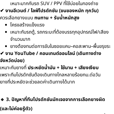
เหมาะมากกับรถ SUV / PPV ที่ใช้บ่อยในกองถ่าย
✔ งานอีเวนต์ / ไลฟ์โปรดักชัน (ขนของหนัก ทุกวัน)
ควรเลือกยางแบบ
ทนทาน + รับน้ำหนักสูง
โครงสร้างแข็งแรง
เหมาะกับรถตู้, รถกระบะที่ต้องบรรทุกอุปกรณ์ไฟ/เสียง
จำนวนมาก
ยางต้องทนต่อการขับในซอยแคบ–คอสะพาน–พื้นขรุขระ
✔ งาน YouTube / คอนเทนต์ออนไลน์ (เดินทางต่าง
จังหวัดบ่อย)
เหมาะกับยางที่
ประหยัดน้ำมัน + ใช้นาน + เสียงเงียบ
เพราะทีมโปรดักชันต้องเดินทางไกลหลายร้อยกม.ต่อวัน
ยางที่ประหยัดจะช่วยลดค่าเดินทางได้มาก
🔹 3. ปัญหาที่ทีมโปรดักชันมักเจอจากการเลือกยางผิด
(และไม่ค่อยรู้ตัว)