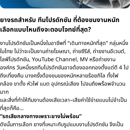
ยางรถสำหรับ ทีมโปรดักชัน ที่ต้องขนงานหนัก
เลือกแบบไหนถึงจะตอบโจทย์ที่สุด?
งานโปรดักชันเป็นหนึ่งในอาชีพที่ “เดินทางหนักที่สุด” กลุ่มหนึ่ง
ในไทย ไม่ว่าจะเป็นงานถ่ายโฆษณา, ถ่ายซีรีส์, ถ่ายงานอีเวนต์,
ไลฟ์โปรดักชัน, YouTube Channel, MV หรือถ่ายงาน
องค์กร วันหนึ่งรถทีมโปรดักชันอาจต้องออกกองตั้งแต่ตี 4 ไป
ถึงเที่ยงคืน บางครั้งต้องขนของหนักหลายร้อยกิโล ทั้งไฟ
กล้อง ขาตั้ง หัวไฟ แบต อุปกรณ์เสียง ไปจนถึงพร็อพจำนวน
มาก
และสิ่งที่ทำให้ทีมงานต้องเสียเวลา–เสียค่าใช้จ่ายแบบไม่จำเป็น
ที่สุดก็คือ…
“รถเสียกลางทางเพราะยางไม่พร้อม”
ดังนั้นการเลือก
ยางที่เหมาะกับรูปแบบงานโปรดักชัน
จึงเป็น