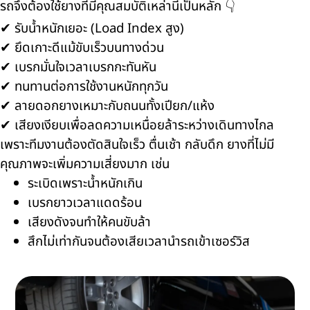
รถจึงต้องใช้ยางที่มีคุณสมบัติเหล่านี้เป็นหลัก 👇
✔ รับน้ำหนักเยอะ (Load Index สูง)
✔ ยึดเกาะดีแม้ขับเร็วบนทางด่วน
✔ เบรกมั่นใจเวลาเบรกกะทันหัน
✔ ทนทานต่อการใช้งานหนักทุกวัน
✔ ลายดอกยางเหมาะกับถนนทั้งเปียก/แห้ง
✔ เสียงเงียบเพื่อลดความเหนื่อยล้าระหว่างเดินทางไกล
เพราะทีมงานต้องตัดสินใจเร็ว ตื่นเช้า กลับดึก ยางที่ไม่มี
คุณภาพจะเพิ่มความเสี่ยงมาก เช่น
ระเบิดเพราะน้ำหนักเกิน
เบรกยาวเวลาแดดร้อน
เสียงดังจนทำให้คนขับล้า
สึกไม่เท่ากันจนต้องเสียเวลานำรถเข้าเซอร์วิส