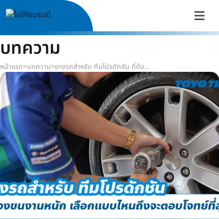
บทความ
หน้าแรก
>
บทความ
>
ยางรถสำหรับ ทีมโปรดักชัน ที่ต้องขนงานหนัก เลือกแบบไหนถึงจะตอบโจทย์ที่สุด?