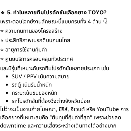
🔹 5. ทำไมหลายทีมโปรดักชันเลือกยาง TOYO?
เพราะตอบโจทย์งานลักษณะนี้แบบครบทั้ง 4 ด้าน 👇
⭐ ความทนทานของโครงสร้าง
⭐ ประสิทธิภาพเบรกดีบนถนนไทย
⭐ อายุการใช้งานคุ้มค่า
⭐ ศูนย์บริการครอบคลุมทั่วประเทศ
และมีรุ่นที่เหมาะกับรถทีมโปรดักชันหลายประเภท เช่น
SUV / PPV เน้นความสบาย
รถตู้ เน้นรับน้ำหนัก
กระบะเน้นขนของหนัก
รถโปรดักชันที่ต้องวิ่งต่างจังหวัดบ่อย
ไม่ว่าจะเป็นงานถ่ายโฆษณา, ซีรีส์, อีเวนต์ หรือ YouTube การ
เลือกยางที่เหมาะสมคือ “ต้นทุนที่คุ้มค่าที่สุด” เพราะช่วยลด
downtime และความเสี่ยงระหว่างเดินทางได้อย่างมาก