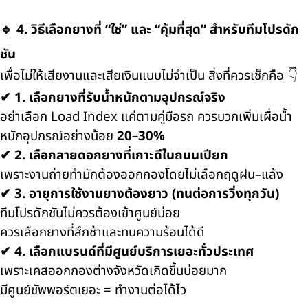
🔹 4. วิธีเลือกยางที่ “ใช่” และ “คุ้มที่สุด” สำหรับทีมโปรดัก
ชัน
เพื่อไม่ให้เสียงานและเสียเงินแบบไม่จำเป็น สิ่งที่ควรเช็กคือ 👇
✔ 1. เลือกยางที่รับน้ำหนักตามอุปกรณ์จริง
อย่าเลือก Load Index แค่ตามคู่มือรถ ควรบวกเพิ่มเผื่อน้ำ
หนักอุปกรณ์อย่างน้อย
20–30%
✔ 2. เลือกลายดอกยางที่เกาะดีในถนนเปียก
เพราะงานถ่ายทำมักต้องออกกองโดยไม่เลือกฤดูฝน–แล้ง
✔ 3. อายุการใช้งานยางต้องยาว (ทนต่อการวิ่งทุกวัน)
ทีมโปรดักชันไม่ควรต้องเข้าศูนย์บ่อย
ควรเลือกยางที่สึกช้าและทนความร้อนได้ดี
✔ 4. เลือกแบรนด์ที่มีศูนย์บริการเยอะทั่วประเทศ
เพราะเคสออกกองต่างจังหวัดเกิดขึ้นบ่อยมาก
มีศูนย์ซัพพอร์ตเยอะ = ทำงานต่อได้ไว