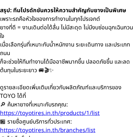
สรุป: ทีมโปรดักชันควรให้ความสำคัญกับยางเป็นพิเศษ
เพราะรถคือหัวใจของการทำงานในทุกโปรเจกต์
ยางที่ดี = งานเดินต่อได้ลื่น ไม่มีสะดุด ไม่มีงบซ่อมฉุกเฉินกวน
ใจ
เมื่อเลือกรุ่นที่เหมาะกับน้ำหนักงาน ระยะเดินทาง และประเภท
ถนน
ก็จะช่วยให้ทีมทำงานได้มืออาชีพมากขึ้น ปลอดภัยขึ้น และลด
ต้นทุนในระยะยาว 🚐🎬✨
ดูรายละเอียดเพิ่มเติมเกี่ยวกับผลิตภัณฑ์และบริการของ
TOYO ได้ที่
🔎 ค้นหายางที่เหมาะกับรถคุณ:
https://toyotires.in.th/products/1/list
🏪 รายชื่อศูนย์บริการทั่วประเทศ:
https://toyotires.in.th/branches/list