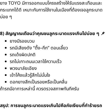
ยาง TOYO มีการออกแบบโครงสร้างให้รับแรงสะเทือนและ
กระแทกได้ดี เหมาะกับการใช้งานในเมืองที่ต้องเจอลูกระนาด
บ่อย ๆ
8) สัญญาณเตือนว่าคุณชนลูกระนาดแรงเกินไปบ่อย ๆ 📌
ยางมีรอยบวม
รถมีเสียงดัง “ตึ้ง–กึก” ตอนเลี้ยว
รถเด้งผิดปกติ
รถไม่เกาะถนนเวลาใช้ความเร็ว
พวงมาลัยเอียง
เข้าโค้งแล้วรู้สึกไม่มั่นใจ
ดอกยางสึกเป็นรอยหรือเป็นคลื่น
ถ้ารถมีอาการเหล่านี้ ควรตรวจสภาพทันทีครับ
สรุป: การชนลูกระนาดแรงเกินไปคือภัยเงียบที่ทำร้ายรถ