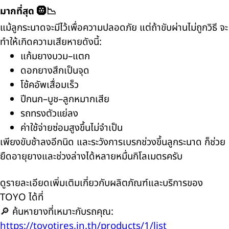
มากที่สุด 🛞📉
แม้ลูกระนาดจะมีไว้เพื่อความปลอดภัย แต่ถ้าขับผ่านไม่ถูกวิธี จะ
ทำให้เกิดความเสียหายดังนี้:
แก้มยางบวม–แตก
ดอกยางสึกเป็นจุด
โช้คอัพเสื่อมเร็ว
ปีกนก–บูช–ลูกหมากเสีย
รถทรงตัวแย่ลง
ค่าใช้จ่ายซ่อมสูงขึ้นไม่จำเป็น
เพียงขับช้าลงอีกนิด และระวังการเบรกช่วงขึ้นลูกระนาด ก็ช่วย
ยืดอายุยางและช่วงล่างได้หลายหมื่นกิโลเมตรครับ
ดูรายละเอียดเพิ่มเติมเกี่ยวกับผลิตภัณฑ์และบริการของ
TOYO ได้ที่
🔎 ค้นหายางที่เหมาะกับรถคุณ:
https://toyotires.in.th/products/1/list