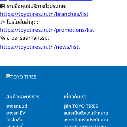
🏪 รายชื่อศูนย์บริการทั่วประเทศ:
https://toyotires.in.th/branches/list
🎉 โปรโมชั่นล่าสุด:
https://toyotires.in.th/promotions/list
🗞️ ข่าวสารและกิจกรรม:
https://toyotires.in.th/news/list
.
สินค้าและบริการ
เกี่ยวกับเรา
ยางรถยนต์
รู้จัก TOYO TIRES
ยางรถ EV
สนใจเป็นตัวแทนจำหน่าย
โปรโมชั่น
ลงทะเบียนรับประกันยาง
แกลเลอรี่
ตรวจสอบการรับประกัน