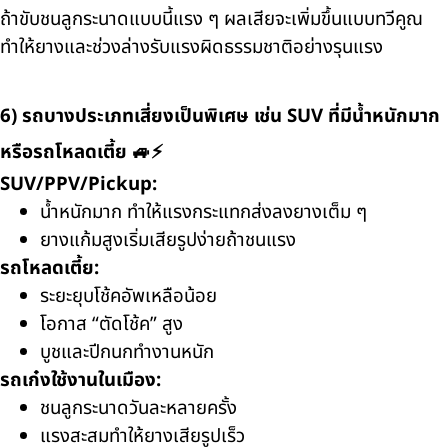
ถ้าขับชนลูกระนาดแบบนี้แรง ๆ ผลเสียจะเพิ่มขึ้นแบบทวีคูณ
ทำให้ยางและช่วงล่างรับแรงผิดธรรมชาติอย่างรุนแรง
6) รถบางประเภทเสี่ยงเป็นพิเศษ เช่น SUV ที่มีน้ำหนักมาก
หรือรถโหลดเตี้ย 🚙⚡
SUV/PPV/Pickup:
น้ำหนักมาก ทำให้แรงกระแทกส่งลงยางเต็ม ๆ
ยางแก้มสูงเริ่มเสียรูปง่ายถ้าชนแรง
รถโหลดเตี้ย:
ระยะยุบโช้คอัพเหลือน้อย
โอกาส “ตัดโช้ค” สูง
บูชและปีกนกทำงานหนัก
รถเก๋งใช้งานในเมือง:
ชนลูกระนาดวันละหลายครั้ง
แรงสะสมทำให้ยางเสียรูปเร็ว