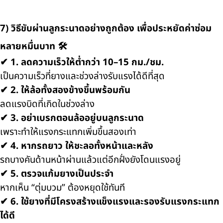
7) วิธีขับผ่านลูกระนาดอย่างถูกต้อง เพื่อประหยัดค่าซ่อม
หลายหมื่นบาท 🛠️
✔
1. ลดความเร็วให้ต่ำกว่า 10–15 กม./ชม.
เป็นความเร็วที่ยางและช่วงล่างรับแรงได้ดีที่สุด
✔
2. ให้ล้อทั้งสองข้างขึ้นพร้อมกัน
ลดแรงบิดที่เกิดในช่วงล่าง
✔
3. อย่าเบรกตอนล้ออยู่บนลูกระนาด
เพราะทำให้แรงกระแทกเพิ่มขึ้นสองเท่า
✔
4. หากรถยาว ให้ชะลอทั้งหน้าและหลัง
รถบางคันด้านหน้าผ่านแล้วแต่อีกฝั่งยังโดนแรงอยู่
✔
5. ตรวจแก้มยางเป็นประจำ
หากเห็น “ตุ่มบวม” ต้องหยุดใช้ทันที
✔
6. ใช้ยางที่มีโครงสร้างแข็งแรงและรองรับแรงกระแทก
ได้ดี