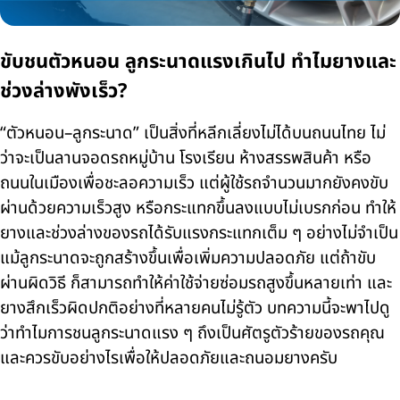
ขับชนตัวหนอน ลูกระนาดแรงเกินไป ทำไมยางและ
ช่วงล่างพังเร็ว?
“ตัวหนอน–ลูกระนาด” เป็นสิ่งที่หลีกเลี่ยงไม่ได้บนถนนไทย ไม่
ว่าจะเป็นลานจอดรถหมู่บ้าน โรงเรียน ห้างสรรพสินค้า หรือ
ถนนในเมืองเพื่อชะลอความเร็ว แต่ผู้ใช้รถจำนวนมากยังคงขับ
ผ่านด้วยความเร็วสูง หรือกระแทกขึ้นลงแบบไม่เบรกก่อน ทำให้
ยางและช่วงล่างของรถได้รับแรงกระแทกเต็ม ๆ อย่างไม่จำเป็น
แม้ลูกระนาดจะถูกสร้างขึ้นเพื่อเพิ่มความปลอดภัย แต่ถ้าขับ
ผ่านผิดวิธี ก็สามารถทำให้ค่าใช้จ่ายซ่อมรถสูงขึ้นหลายเท่า และ
ยางสึกเร็วผิดปกติอย่างที่หลายคนไม่รู้ตัว บทความนี้จะพาไปดู
ว่าทำไมการชนลูกระนาดแรง ๆ ถึงเป็นศัตรูตัวร้ายของรถคุณ
และควรขับอย่างไรเพื่อให้ปลอดภัยและถนอมยางครับ