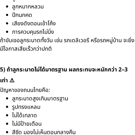
ลูกหมากหลวม
ปีกนกคด
เสียงดังตอนเข้าโค้ง
การควบคุมรถไม่นิ่ง
ถ้าขับเจอลูกระนาดทั้งวัน เช่น รถเดลิเวอรี หรือรถหมู่บ้าน จะยิ่ง
มีโอกาสเสียเร็วกว่าปกติ
5) ถ้าลูกระนาดไม่ได้มาตรฐาน ผลกระทบจะหนักกว่า 2–3
เท่า ⚠️
ปัญหาของถนนไทยคือ:
ลูกระนาดสูงเกินมาตรฐาน
รูปทรงแหลม
ไม่ได้เทลาด
ไม่มีป้ายเตือน
สีซีด มองไม่เห็นตอนกลางคืน