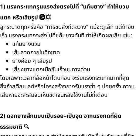
1) แรงกระแทกรุนแรงส่งตรงไปที่ “แก้มยาง” ทำให้บวม
แตก หรือเสียรูป 🛞💥
ลูกระนาดทุกครั้งคือ “การชนสิ่งกีดขวาง” แม้จะดูเล็ก แต่ถ้าขับ
เร็ว แรงกระแทกจะส่งไปที่แก้มยางทันที ทำให้เกิดผลเสีย เช่น:
แก้มยางบวม
เส้นลวดภายในฉีกขาด
ยางค่อย ๆ เสียรูป
เสี่ยงยางแตกเมื่อขับเร็วบนทางด่วน
โดยเฉพาะเวลาที่ล้อหน้าโดนก่อน จะรับแรงกระแทกมากที่สุด
ยิ่งถ้าสตีลเบลท์หรือโครงสร้างยางรับแรงซ้ำ ๆ บ่อยครั้ง ความ
เสียหายจะสะสมจนเห็นชัดเจนหลังใช้งานไม่กี่เดือน
2) ดอกยางสึกแบบเป็นรอย–เป็นจุด จากแรงกดที่ผิด
ธรรมชาติ 🔍