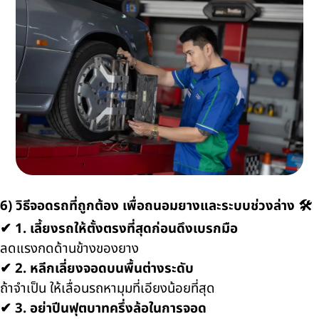
6) วิธีจอดรถที่ถูกต้อง เพื่อถนอมยางและระบบช่วงล่าง 🛠️
✔
1. เลี้ยงรถให้ตั้งตรงที่สุดก่อนดึงเบรกมือ
ลดแรงกดด้านข้างของยาง
✔
2. หลีกเลี่ยงจอดบนพื้นต่างระดับ
ถ้าจำเป็น ให้เลื่อนรถหามุมที่เอียงน้อยที่สุด
✔
3. อย่าปีนฟุตบาทครึ่งล้อในการจอด