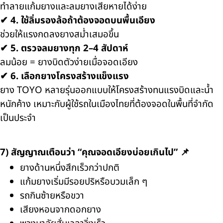
ทำลายแก้มยางและลมยางเสียหายได้ง่าย
✔
4. ใช้ลิ่มรองล้อถ้าต้องจอดบนพื้นเอียง
ช่วยให้แรงกดลงยางสม่ำเสมอขึ้น
✔
5. ตรวจลมยางทุก 2–4 สัปดาห์
ลมน้อย = ยางบิดตัวง่ายเมื่อจอดเอียง
✔
6. เลือกยางโครงสร้างแข็งแรง
ยาง TOYO หลายรุ่นออกแบบให้โครงสร้างทนแรงบิดและน้ำ
หนักค้าง เหมาะกับผู้ใช้รถในเมืองไทยที่ต้องจอดในพื้นที่จำกัด
เป็นประจำ
7) สัญญาณเตือนว่า “คุณจอดเอียงบ่อยเกินไป” 📌
ยางด้านหนึ่งสึกเร็วกว่าปกติ
แก้มยางเริ่มมีรอยปริหรือบวมเล็ก ๆ
รถกินซ้ายหรือขวา
เสียงหอนจากดอกยาง