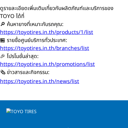
ดูรายละเอียดเพิ่มเติมเกี่ยวกับผลิตภัณฑ์และบริการของ
TOYO ได้ที่
🔎 ค้นหายางที่เหมาะกับรถคุณ:
https://toyotires.in.th/products/1/list
🏪 รายชื่อศูนย์บริการทั่วประเทศ:
https://toyotires.in.th/branches/list
🎉 โปรโมชั่นล่าสุด:
https://toyotires.in.th/promotions/list
🗞️ ข่าวสารและกิจกรรม:
https://toyotires.in.th/news/list