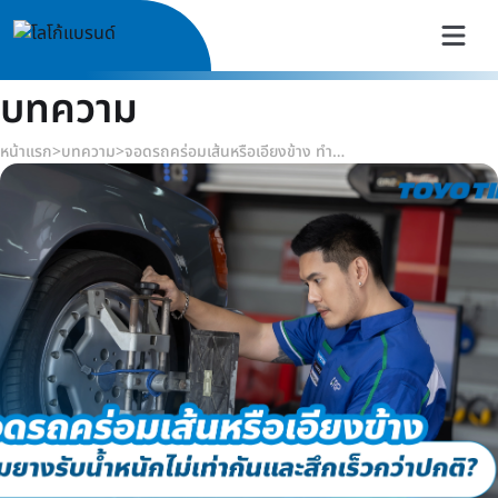
บทความ
หน้าแรก
>
บทความ
>
จอดรถคร่อมเส้นหรือเอียงข้าง ทำไมยางรับน้ำหนักไม่เท่ากันและสึกเร็วกว่าปกติ?