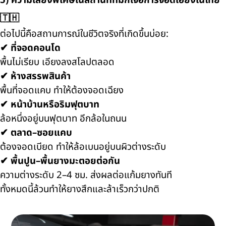
5) ความเสี่ยงพิเศษในสถานที่ที่มักเจอการจอดเอียงในไทย
🇹🇭
ต่อไปนี้คือสถานการณ์ในชีวิตจริงที่เกิดขึ้นบ่อย:
✔ ที่จอดคอนโด
พื้นไม่เรียบ เอียงลงสโลปตลอด
✔ ห้างสรรพสินค้า
พื้นที่จอดแคบ ทำให้ต้องจอดเฉียง
✔ หน้าบ้านหรือริมฟุตบาท
ล้อหนึ่งอยู่บนฟุตบาท อีกล้อในถนน
✔ ตลาด–ซอยแคบ
ต้องจอดเบียด ทำให้ล้อเบนอยู่บนผิวต่างระดับ
✔ พื้นปูน–พื้นยางมะตอยต่อกัน
ความต่างระดับ 2–4 ซม. ส่งผลต่อแก้มยางทันที
ทั้งหมดนี้ล้วนทำให้ยางสึกและล้าเร็วกว่าปกติ