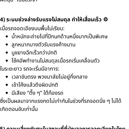
4) ระบบช่วงล่างรับแรงไม่สมดุล ทำให้เสื่อมเร็ว ⚙️
เมื่อรถจอดเอียงบนพื้นไม่เรียบ:
น้ำหนักจะถ่ายไปที่ปีกนกด้านหนึ่งมากเป็นพิเศษ
ลูกหมากบางตัวรับแรงค้างนาน
บูชยางฉีกเร็วกว่าปกติ
โช้คอัพทำงานไม่สมดุลเมื่อรถเริ่มเคลื่อนตัว
ในระยะยาว รถจะเริ่มมีอาการ:
เวลาขับตรง พวงมาลัยไม่อยู่กึ่งกลาง
เข้าโค้งแล้วดึงผิดปกติ
มีเสียง “ตึ๊ง ๆ” ใต้ท้องรถ
ซึ่งเป็นผลมาจากแรงกดไม่เท่ากันในช่วงที่รถจอดนิ่ง ๆ ไม่ได้
เกิดตอนขับเท่านั้น