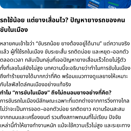
รถใช้น้อย แต่ยางเสื่อมไว? ปัญหายางรถของคน
ขับในเมือง
หลายคนเข้าใจว่า “ขับรถน้อย ยางต้องอยู่ได้นาน” แต่ความจริง
แล้ว ผู้ที่ใช้รถในเมือง ขับระยะสั้น รถติดบ่อย และหยุด–ออกตัว
ตลอดเวลา กลับเป็นกลุ่มที่เจอปัญหายางเสื่อมเร็วโดยไม่รู้ตัว
ทั้งที่เลขไมล์ยังไม่สูง บทความนี้จะอธิบายว่าทำไมการขับในเมือง
ถึงทำร้ายยางได้มากกว่าที่คิด พร้อมแนวทางดูแลยางให้เหมาะ
กับไลฟ์สไตล์คนเมืองอย่างแท้จริง
ทำไม “การขับในเมือง” ถึงไม่ถนอมยางอย่างที่คิด?
การขับรถในเมืองมีลักษณะเฉพาะที่แตกต่างจากการวิ่งทางไกล
ไม่ว่าจะเป็นการจอด–ออกตัวบ่อย รถติดยาว ความร้อนสะสม
จากถนนและเครื่องยนต์ รวมถึงสภาพถนนที่ไม่เรียบ ปัจจัย
เหล่านี้ทำให้ยางทำงานหนัก แม้จะใช้ความเร็วไม่สูง และระยะทาง