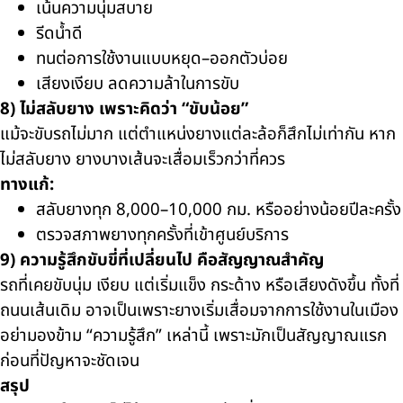
เน้นความนุ่มสบาย
รีดน้ำดี
ทนต่อการใช้งานแบบหยุด–ออกตัวบ่อย
เสียงเงียบ ลดความล้าในการขับ
8) ไม่สลับยาง เพราะคิดว่า “ขับน้อย”
แม้จะขับรถไม่มาก แต่ตำแหน่งยางแต่ละล้อก็สึกไม่เท่ากัน หาก
ไม่สลับยาง ยางบางเส้นจะเสื่อมเร็วกว่าที่ควร
ทางแก้:
สลับยางทุก 8,000–10,000 กม. หรืออย่างน้อยปีละครั้ง
ตรวจสภาพยางทุกครั้งที่เข้าศูนย์บริการ
9) ความรู้สึกขับขี่ที่เปลี่ยนไป คือสัญญาณสำคัญ
รถที่เคยขับนุ่ม เงียบ แต่เริ่มแข็ง กระด้าง หรือเสียงดังขึ้น ทั้งที่
ถนนเส้นเดิม อาจเป็นเพราะยางเริ่มเสื่อมจากการใช้งานในเมือง
อย่ามองข้าม “ความรู้สึก” เหล่านี้ เพราะมักเป็นสัญญาณแรก
ก่อนที่ปัญหาจะชัดเจน
สรุป