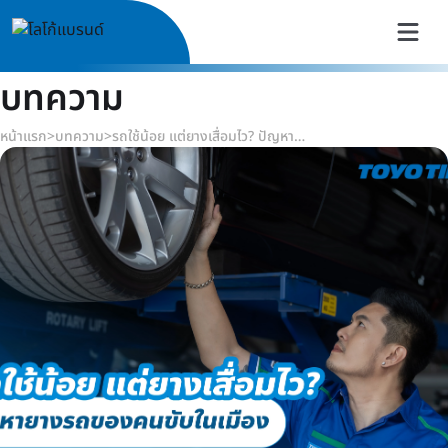
บทความ
หน้าแรก
>
บทความ
>
รถใช้น้อย แต่ยางเสื่อมไว? ปัญหายางรถของคนขับในเมือง