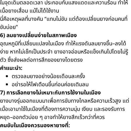
ในจุดเดิมตลอดเวลา ประกอบกับแสงแดดและความร้อน ทำให้
เนื้อยางเสื่อม แม้ไม่ได้ใช้งาน
นี่คือเหตุผลที่บางคัน “แทบไม่ขับ แต่ต้องเปลี่ยนยางก่อนคนที่
ขับบ่อย”
6) ลมยางเปลี่ยนง่ายในสภาพเมือง
อุณหภูมิที่เปลี่ยนแปลงในเมือง ทำให้แรงดันลมยางขึ้น–ลงได้
ง่าย หากไม่เช็กเป็นประจำ ยางอาจอ่อนหรือแข็งเกินไปโดยไม่รู้
ตัว ซึ่งส่งผลต่อการสึกของยางโดยตรง
คำแนะนำ:
ตรวจลมยางอย่างน้อยเดือนละครั้ง
อย่ารอให้ไฟเตือนขึ้นก่อนค่อยเติมลม
7) การเลือกยางไม่เหมาะกับการใช้งานในเมือง
ยางบางรุ่นออกแบบมาเพื่อการขับทางไกลหรือความเร็วสูง แต่
เมื่อเอามาใช้ในเมืองที่ต้องการความนุ่ม เงียบ และรองรับการ
หยุด–ออกตัวบ่อย ๆ อาจทำให้ยางสึกเร็วกว่าที่ควร
คนขับในเมืองควรมองหายางที่: