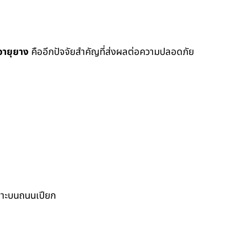
อายุยาง
คืออีกปัจจัยสำคัญที่ส่งผลต่อความปลอดภัย
ฉพาะบนถนนเปียก