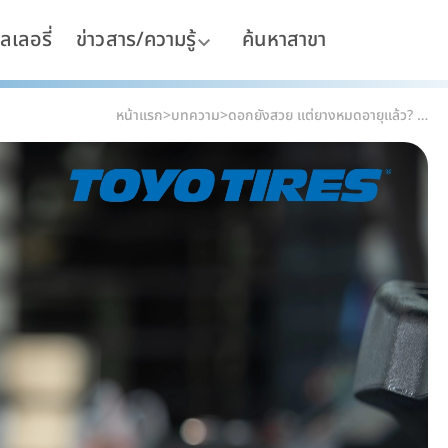
ลเลอรี่
ข่าวสาร/ความรู้
ค้นหาสาขา
หน้าแรก
>
บทความ
>
ดอกยังสวย แต่ยางหมดอายุแล้ว? เรื่องอายุยางที่คนใช้รถมักเข้าใจผิด