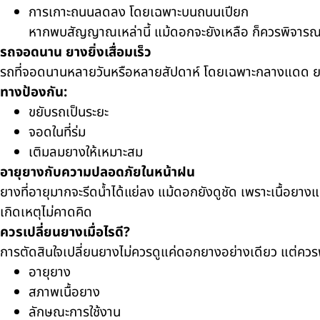
การเกาะถนนลดลง โดยเฉพาะบนถนนเปียก
หากพบสัญญาณเหล่านี้ แม้ดอกจะยังเหลือ ก็ควรพิจารณ
รถจอดนาน ยางยิ่งเสื่อมเร็ว
รถที่จอดนานหลายวันหรือหลายสัปดาห์ โดยเฉพาะกลางแดด ยาง
ทางป้องกัน:
ขยับรถเป็นระยะ
จอดในที่ร่ม
เติมลมยางให้เหมาะสม
อายุยางกับความปลอดภัยในหน้าฝน
ยางที่อายุมากจะรีดน้ำได้แย่ลง แม้ดอกยังดูชัด เพราะเนื้อยา
เกิดเหตุไม่คาดคิด
ควรเปลี่ยนยางเมื่อไรดี?
การตัดสินใจเปลี่ยนยางไม่ควรดูแค่ดอกยางอย่างเดียว แต่คว
อายุยาง
สภาพเนื้อยาง
ลักษณะการใช้งาน