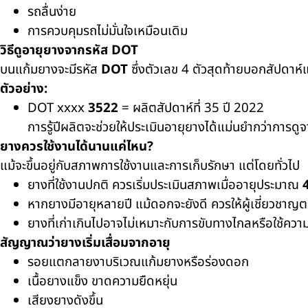
รถลื่นง่าย
การควบคุมรถไม่มั่นใจเหมือนเดิม
วิธีดูอายุยางจากรหัส DOT
บนแก้มยางจะมีรหัส
DOT
ซึ่งตัวเลข 4 ตัวสุดท้ายบอกสัปดาห์แ
ตัวอย่าง:
DOT xxxx
3522
= ผลิตสัปดาห์ที่ 35 ปี 2022
การรู้ปีผลิตจะช่วยให้ประเมินอายุยางได้แม่นยำกว่าการ
ยางควรใช้งานได้นานแค่ไหน?
แม้จะขึ้นอยู่กับสภาพการใช้งานและการเก็บรักษา แต่โดยทั่วไป
ยางที่ใช้งานปกติ ควรเริ่มประเมินสภาพเมื่ออายุประมาณ
4
หากยางมีอายุหลายปี แม้ดอกจะยังดี ควรให้ผู้เชี่ยวชา
ยางที่เก่าเกินไปอาจไม่เหมาะกับการขับทางไกลหรือใช้ความ
สัญญาณว่ายางเริ่มเสื่อมจากอายุ
รอยแตกลายงาบริเวณแก้มยางหรือร่องดอก
เนื้อยางแข็ง ขาดความยืดหยุ่น
เสียงยางดังขึ้น