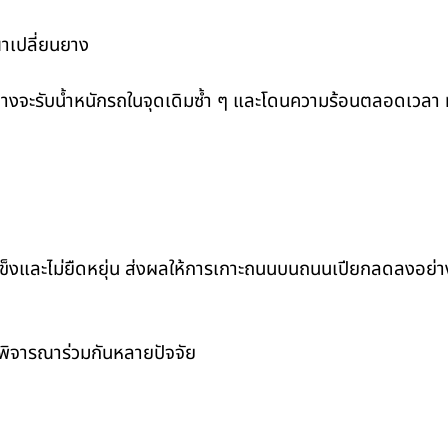
าเปลี่ยนยาง
จะรับน้ำหนักรถในจุดเดิมซ้ำ ๆ และโดนความร้อนตลอดเวลา ท
งแข็งและไม่ยืดหยุ่น ส่งผลให้การเกาะถนนบนถนนเปียกลดลงอย่างเ
รพิจารณาร่วมกันหลายปัจจัย