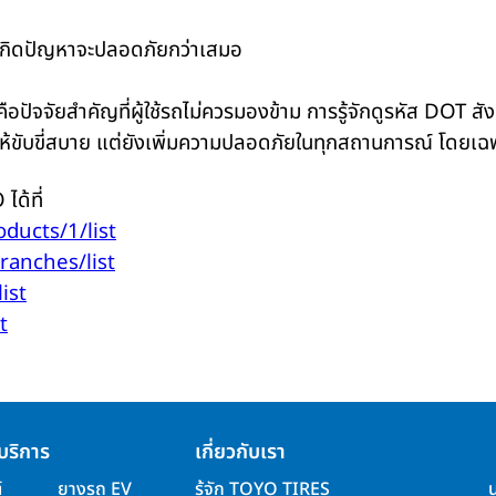
่อนเกิดปัญหาจะปลอดภัยกว่าเสมอ
ปัจจัยสำคัญที่ผู้ใช้รถไม่ควรมองข้าม การรู้จักดูรหัส DOT ส
ช่วยให้ขับขี่สบาย แต่ยังเพิ่มความปลอดภัยในทุกสถานการณ์ โ
ได้ที่
oducts/1/list
branches/list
ist
t
บริการ
เกี่ยวกับเรา
์
ยางรถ EV
รู้จัก TOYO TIRES