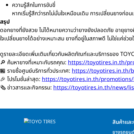
ความรู้สึกในการขับขี่
หากเริ่มรู้สึกว่ารถไม่มั่นใจเหมือนเดิม การเปลี่ยนยางก
สรุป
ดอกยางที่ยังสวย ไม่ได้หมายความว่ายางยังปลอดภัย อายุยางคือ
ใจเปลี่ยนยางได้อย่างเหมาะสม ยางที่อยู่ในสภาพดี ไม่ใช่แค่
ดูรายละเอียดเพิ่มเติมเกี่ยวกับผลิตภัณฑ์และบริการของ TOYO 
🔎 ค้นหายางที่เหมาะกับรถคุณ:
https://toyotires.in.th/pr
🏪 รายชื่อศูนย์บริการทั่วประเทศ:
https://toyotires.in.th/
🎉 โปรโมชั่นล่าสุด:
https://toyotires.in.th/promotions/l
🗞️ ข่าวสารและกิจกรรม:
https://toyotires.in.th/news/lis
สินค้าและ
ยางรถยนต