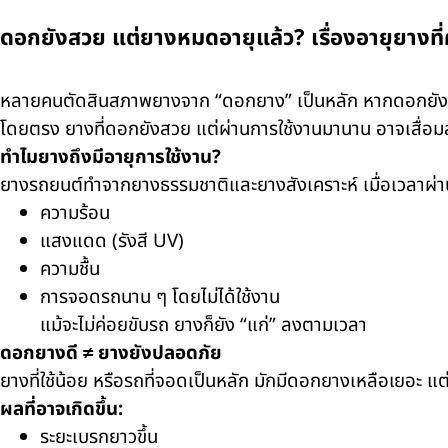
ดอกยังสวย แต่ยางหมดอายุแล้ว? เรื่องอายุยางที่ค
หลายคนตัดสินสภาพยางจาก “ดอกยาง” เป็นหลัก หากดอกยังลึก ด
โดยตรง ยางที่ดอกยังสวย แต่ผ่านการใช้งานมานาน อาจเสื่อมสภาพ
ทำไมยางถึงมีอายุการใช้งาน?
ยางรถยนต์ทำจากยางธรรมชาติและยางสังเคราะห์ เมื่อเวลาผ่าน
ความร้อน
แสงแดด (รังสี UV)
ความชื้น
การจอดรถนาน ๆ โดยไม่ได้ใช้งาน
แม้จะไม่ค่อยขับรถ ยางก็ยัง “แก่” ลงตามเวลา
ดอกยางดี ≠ ยางยังปลอดภัย
ยางที่ใช้น้อย หรือรถที่จอดเป็นหลัก มักมีดอกยางเหลือเยอะ แ
ผลที่อาจเกิดขึ้น:
ระยะเบรกยาวขึ้น