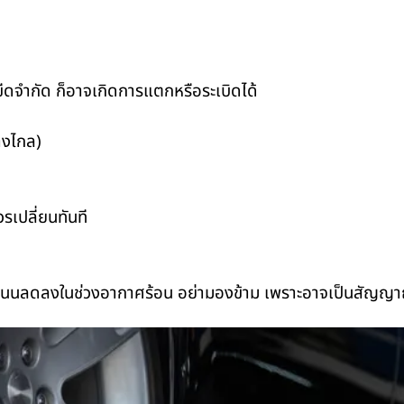
ีดจำกัด ก็อาจเกิดการแตกหรือระเบิดได้
างไกล)
เปลี่ยนทันที
เกาะถนนลดลงในช่วงอากาศร้อน อย่ามองข้าม เพราะอาจเป็นสัญญา