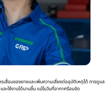
ื่อมของยางและเพิ่มความเสี่ยงต่ออุบัติเหตุได้ การดูแล
ใช้งานได้นานขึ้น แม้ในวันที่อากาศร้อนจัด