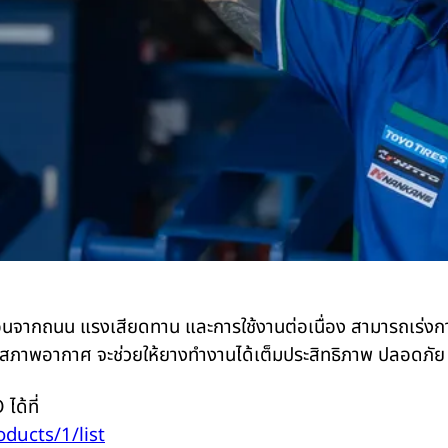
ากถนน แรงเสียดทาน และการใช้งานต่อเนื่อง สามารถเร่งการเส
าพอากาศ จะช่วยให้ยางทำงานได้เต็มประสิทธิภาพ ปลอดภัย และ
ได้ที่
oducts/1/list