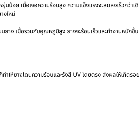
ดหยุ่นน้อย เมื่อเจอความร้อนสูง ความแข็งแรงจะลดลงเร็วกว่าเด
ยางใหม่
บนยาง เมื่อรวมกับอุณหภูมิสูง ยางจะร้อนเร็วและทำงานหนักขึ้น
 ก็ทำให้ยางโดนความร้อนและรังสี UV โดยตรง ส่งผลให้เกิดรอย