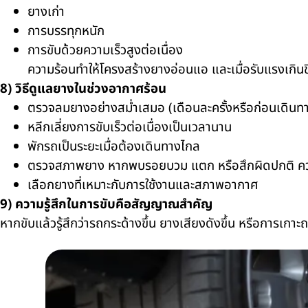
ยางเก่า
การบรรทุกหนัก
การขับด้วยความเร็วสูงต่อเนื่อง
ความร้อนทำให้โครงสร้างยางอ่อนแอ และเมื่อรับแรงเกินข
8) วิธีดูแลยางในช่วงอากาศร้อน
ตรวจลมยางอย่างสม่ำเสมอ (เดือนละครั้งหรือก่อนเดินท
หลีกเลี่ยงการขับเร็วต่อเนื่องเป็นเวลานาน
พักรถเป็นระยะเมื่อต้องเดินทางไกล
ตรวจสภาพยาง หากพบรอยบวม แตก หรือสึกผิดปกติ ควร
เลือกยางที่เหมาะกับการใช้งานและสภาพอากาศ
9) ความรู้สึกในการขับคือสัญญาณสำคัญ
หากขับแล้วรู้สึกว่ารถกระด้างขึ้น ยางเสียงดังขึ้น หรือการ