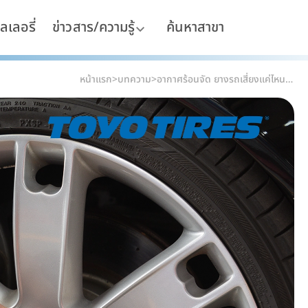
ลเลอรี่
ข่าวสาร/ความรู้
ค้นหาสาขา
หน้าแรก
>
บทความ
>
อากาศร้อนจัด ยางรถเสี่ยงแค่ไหน? เรื่องความร้อนที่ทำให้ยางพังโดยไม่รู้ตัว