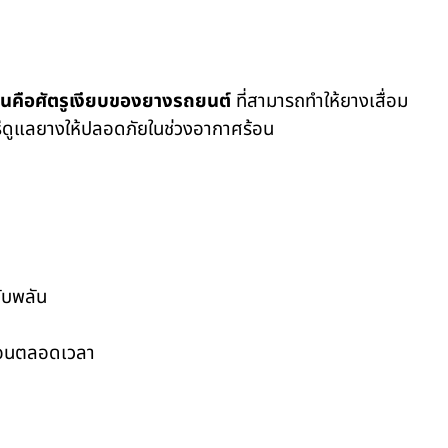
นคือศัตรูเงียบของยางรถยนต์
ที่สามารถทำให้ยางเสื่อม
ิธีดูแลยางให้ปลอดภัยในช่วงอากาศร้อน
ับพลัน
ร้อนตลอดเวลา