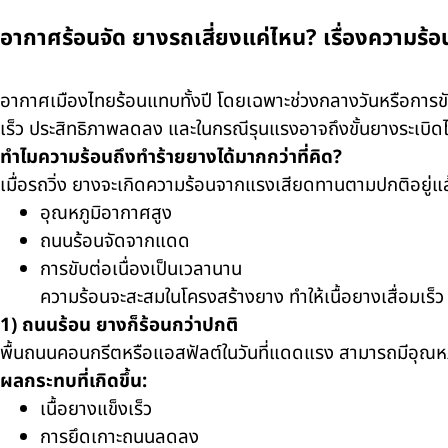
อากาศร้อนจัด ยางรถเสี่ยงแค่ไหน? เรื่องความร้อนท
อากาศเมืองไทยร้อนแทบทั้งปี โดยเฉพาะช่วงกลางวันหรือการ
เร็ว ประสิทธิภาพลดลง และในกรณีรุนแรงอาจถึงขั้นยางระเบิดไ
ทำไมความร้อนถึงทำร้ายยางได้มากกว่าที่คิด?
เมื่อรถวิ่ง ยางจะเกิดความร้อนจากแรงเสียดทานตามปกติอยู่แ
อุณหภูมิอากาศสูง
ถนนร้อนจัดจากแดด
การขับต่อเนื่องเป็นเวลานาน
ความร้อนจะสะสมในโครงสร้างยาง ทำให้เนื้อยางเสื่อมเร
1) ถนนร้อน ยางก็ร้อนกว่าปกติ
พื้นถนนคอนกรีตหรือแอสฟัลต์ในวันที่แดดแรง สามารถมีอุณห
ผลกระทบที่เกิดขึ้น:
เนื้อยางแข็งเร็ว
การยึดเกาะถนนลดลง