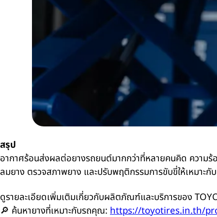
สรุป
อากาศร้อนส่งผลต่อยางรถยนต์มากกว่าที่หลายคนคิด ความร้อนจ
ลมยาง ตรวจสภาพยาง และปรับพฤติกรรมการขับขี่ให้เหมาะกับสภ
ดูรายละเอียดเพิ่มเติมเกี่ยวกับผลิตภัณฑ์และบริการของ TOYO 
🔎 ค้นหายางที่เหมาะกับรถคุณ:
https://toyotires.in.th/pr