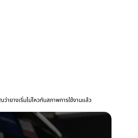
ณว่ายางเริ่มไม่ไหวกับสภาพการใช้งานแล้ว