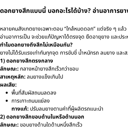
ดอกยางสึกแบบนี้ บอกอะไรได้บ้าง? อ่านอาการยางใ
หลายคนสังเกตยางเฉพาะตอน “ใกล้หมดดอก” แต่จริง ๆ แล้ว
อ่านอาการเป็น จะช่วยแก้ปัญหาได้ตรงจุด ยืดอายุยาง และประหยั
ทำไมดอกยางถึงสึกไม่เหมือนกัน?
ยางไม่ได้รับแรงเท่ากันทุกจุด การขับขี่ น้ำหนักรถ ลมยาง แ
1) ดอกยางสึกตรงกลาง
ลักษณะ:
กลางหน้ายางสึกเร็วกว่าขอบ
สาเหตุหลัก:
ลมยางแข็งเกินไป
ผลเสีย:
พื้นที่สัมผัสถนนลดลง
การเกาะถนนแย่ลง
ทางแก้:
ปรับลมยางตามค่าที่ผู้ผลิตรถแนะนำ
2) ดอกยางสึกขอบด้านในหรือด้านนอก
ลักษณะ:
ขอบยางด้านใดด้านหนึ่งสึกเร็ว