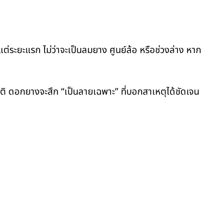
ระยะแรก ไม่ว่าจะเป็นลมยาง ศูนย์ล้อ หรือช่วงล่าง หาก
กติ ดอกยางจะสึก “เป็นลายเฉพาะ” ที่บอกสาเหตุได้ชัดเจน