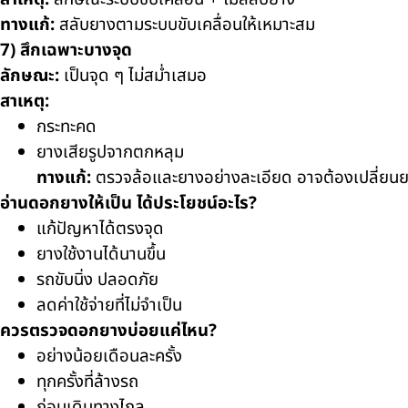
ทางแก้:
สลับยางตามระบบขับเคลื่อนให้เหมาะสม
7) สึกเฉพาะบางจุด
ลักษณะ:
เป็นจุด ๆ ไม่สม่ำเสมอ
สาเหตุ:
กระทะคด
ยางเสียรูปจากตกหลุม
ทางแก้:
ตรวจล้อและยางอย่างละเอียด อาจต้องเปลี่ยน
อ่านดอกยางให้เป็น ได้ประโยชน์อะไร?
แก้ปัญหาได้ตรงจุด
ยางใช้งานได้นานขึ้น
รถขับนิ่ง ปลอดภัย
ลดค่าใช้จ่ายที่ไม่จำเป็น
ควรตรวจดอกยางบ่อยแค่ไหน?
อย่างน้อยเดือนละครั้ง
ทุกครั้งที่ล้างรถ
ก่อนเดินทางไกล