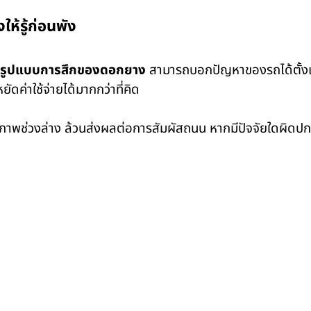
ห้รู้ก่อนพัง
รูปแบบการสึกของดอกยาง
สามารถบอกปัญหาของรถได้ตั้งแต่
ดค่าใช้จ่ายได้มากกว่าที่คิด
ละสภาพช่วงล่าง ล้วนส่งผลต่อการสัมผัสถนน หากมีปัจจัยใดผิดป