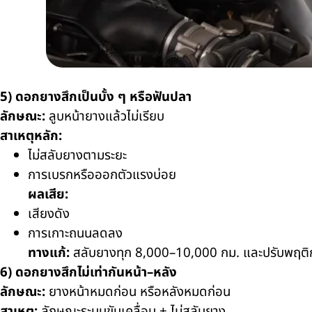
5) ดอกยางสึกเป็นบั้ง ๆ หรือฟันปลา
ลักษณะ:
ลูบหน้ายางแล้วไม่เรียบ
สาเหตุหลัก:
ไม่สลับยางตามระยะ
การเบรกหรือออกตัวแรงบ่อย
ผลเสีย:
เสียงดัง
การเกาะถนนลดลง
ทางแก้:
สลับยางทุก 8,000–10,000 กม. และปรับพฤติ
6) ดอกยางสึกไม่เท่ากันหน้า–หลัง
ลักษณะ:
ยางหน้าหมดก่อน หรือหลังหมดก่อน
สาเหตุ:
ลักษณะระบบขับเคลื่อน + ไม่สลับยาง