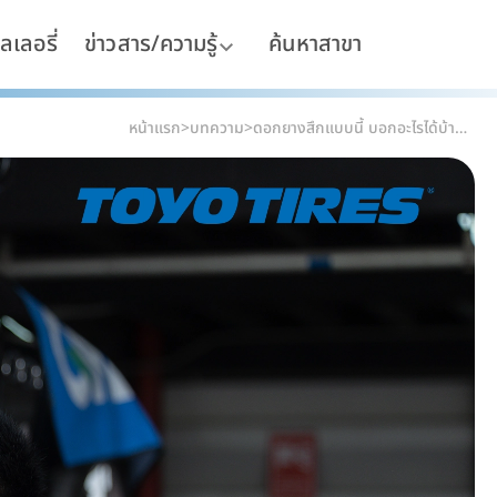
ลเลอรี่
ข่าวสาร/ความรู้
ค้นหาสาขา
หน้าแรก
>
บทความ
>
ดอกยางสึกแบบนี้ บอกอะไรได้บ้าง? อ่านอาการยางให้รู้ก่อนพัง