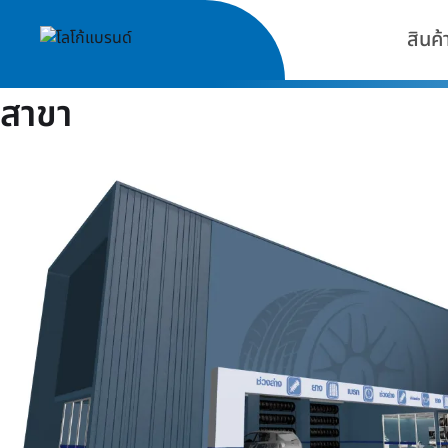
สินค้
สาขา