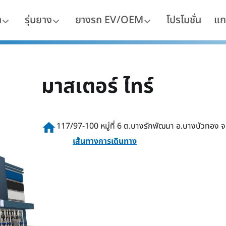
า
รุ่นยาง
ยางรถ EV/OEM
โปรโมชั่น
แก
มาสเตอร์ ไทร์
home
117/97-100 หมู่ที่ 6 ต.บางรักพัฒนา อ.บางบัวทอง จ
เส้นทางการเดินทาง