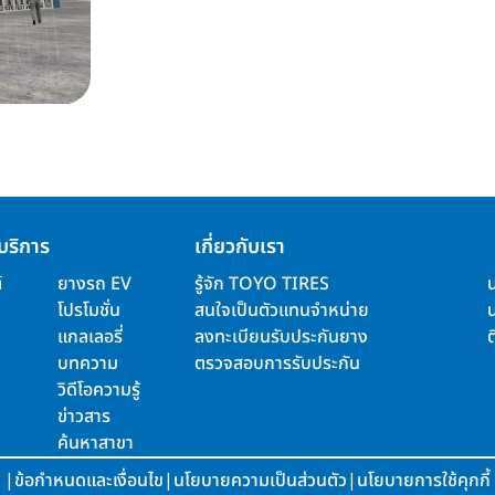
บริการ
เกี่ยวกับเรา
์
ยางรถ EV
รู้จัก TOYO TIRES
โปรโมชั่น
สนใจเป็นตัวแทนจำหน่าย
แกลเลอรี่
ลงทะเบียนรับประกันยาง
ต
บทความ
ตรวจสอบการรับประกัน
วิดีโอความรู้
ข่าวสาร
ค้นหาสาขา
|
ข้อกำหนดและเงื่อนไข
|
นโยบายความเป็นส่วนตัว
|
นโยบายการใช้คุกกี้