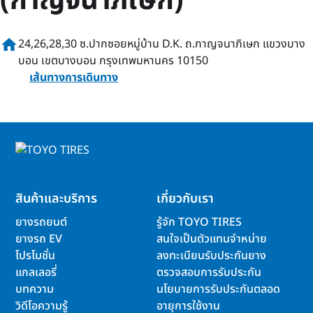
(กาญจนาภิเษก)
home
24,26,28,30 ซ.ปากซอยหมู่บ้าน D.K. ถ.กาญจนาภิเษก แขวงบาง
บอน เขตบางบอน กรุงเทพมหานคร 10150
เส้นทางการเดินทาง
สินค้าและบริการ
เกี่ยวกับเรา
ยางรถยนต์
รู้จัก TOYO TIRES
ยางรถ EV
สนใจเป็นตัวแทนจำหน่าย
โปรโมชั่น
ลงทะเบียนรับประกันยาง
แกลเลอรี่
ตรวจสอบการรับประกัน
บทความ
นโยบายการรับประกันตลอด
วิดีโอความรู้
อายุการใช้งาน