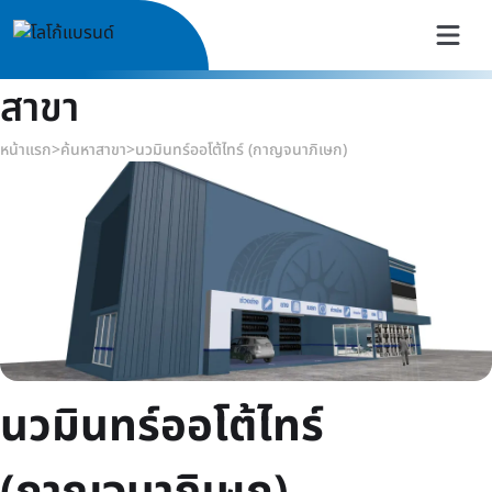
สาขา
หน้าแรก
>
ค้นหาสาขา
>
นวมินทร์ออโต้ไทร์ (กาญจนาภิเษก)
นวมินทร์ออโต้ไทร์