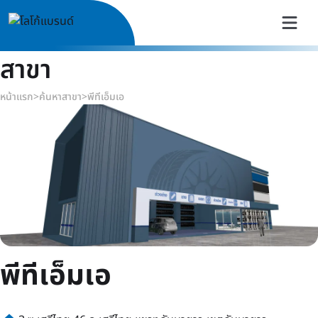
สาขา
หน้าแรก
>
ค้นหาสาขา
>
พีทีเอ็มเอ
พีทีเอ็มเอ