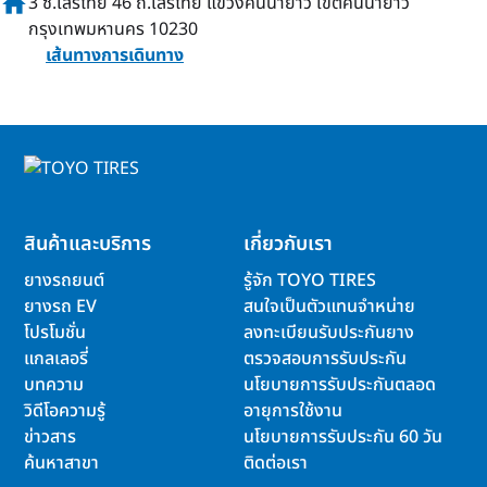
home
3 ซ.เสรีไทย 46 ถ.เสรีไทย แขวงคันนายาว เขตคันนายาว
กรุงเทพมหานคร 10230
เส้นทางการเดินทาง
สินค้าและบริการ
เกี่ยวกับเรา
ยางรถยนต์
รู้จัก TOYO TIRES
ยางรถ EV
สนใจเป็นตัวแทนจำหน่าย
โปรโมชั่น
ลงทะเบียนรับประกันยาง
แกลเลอรี่
ตรวจสอบการรับประกัน
บทความ
นโยบายการรับประกันตลอด
วิดีโอความรู้
อายุการใช้งาน
ข่าวสาร
นโยบายการรับประกัน 60 วัน
ค้นหาสาขา
ติดต่อเรา