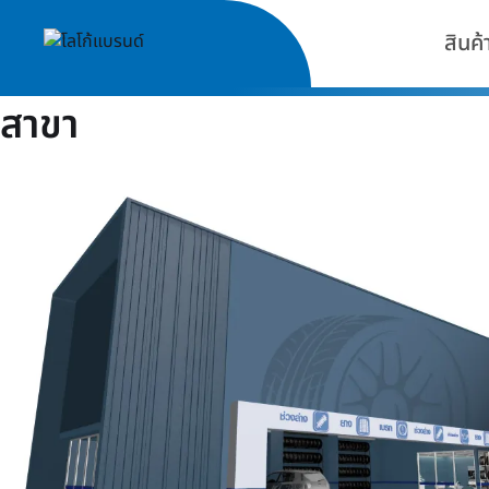
สินค้
สาขา