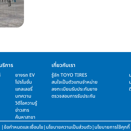
บริการ
เกี่ยวกับเรา
์
ยางรถ EV
รู้จัก TOYO TIRES
โปรโมชั่น
สนใจเป็นตัวแทนจำหน่าย
แกลเลอรี่
ลงทะเบียนรับประกันยาง
ต
บทความ
ตรวจสอบการรับประกัน
วิดีโอความรู้
ข่าวสาร
ค้นหาสาขา
|
ข้อกำหนดและเงื่อนไข
|
นโยบายความเป็นส่วนตัว
|
นโยบายการใช้คุกกี้