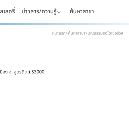
ลเลอรี่
ข่าวสาร/ความรู้
ค้นหาสาขา
หน้าแรก
>
ค้นหาสาขา
>
บุญธรรมออโต้เซอร์วิส
ส
มือง จ. อุตรดิตถ์ 53000