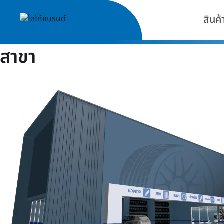
สินค้
สาขา