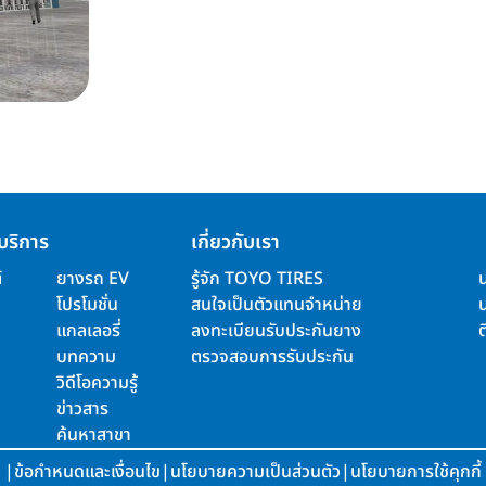
บริการ
เกี่ยวกับเรา
์
ยางรถ EV
รู้จัก TOYO TIRES
โปรโมชั่น
สนใจเป็นตัวแทนจำหน่าย
แกลเลอรี่
ลงทะเบียนรับประกันยาง
ต
บทความ
ตรวจสอบการรับประกัน
วิดีโอความรู้
ข่าวสาร
ค้นหาสาขา
|
ข้อกำหนดและเงื่อนไข
|
นโยบายความเป็นส่วนตัว
|
นโยบายการใช้คุกกี้