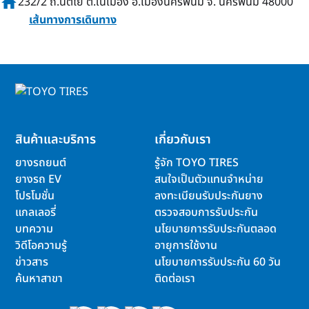
home
232/2 ถ.นิตโย ต.ในเมือง อ.เมืองนครพนม จ. นครพนม 48000
เส้นทางการเดินทาง
สินค้าและบริการ
เกี่ยวกับเรา
ยางรถยนต์
รู้จัก TOYO TIRES
ยางรถ EV
สนใจเป็นตัวแทนจำหน่าย
โปรโมชั่น
ลงทะเบียนรับประกันยาง
แกลเลอรี่
ตรวจสอบการรับประกัน
บทความ
นโยบายการรับประกันตลอด
วิดีโอความรู้
อายุการใช้งาน
ข่าวสาร
นโยบายการรับประกัน 60 วัน
ค้นหาสาขา
ติดต่อเรา