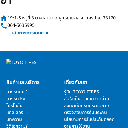
ยา
home
19/1-5 หมู่ที่ 3 ต.ศาลายา อ.พุทธมณฑล จ. นครปฐม 73170
phone
064-5635995
เส้นทางการเดินทาง
สินค้าและบริการ
เกี่ยวกับเรา
ยางรถยนต์
รู้จัก TOYO TIRES
ยางรถ EV
สนใจเป็นตัวแทนจำหน่าย
โปรโมชั่น
ลงทะเบียนรับประกันยาง
แกลเลอรี่
ตรวจสอบการรับประกัน
บทความ
นโยบายการรับประกันตลอด
วิดีโอความรู้
อายุการใช้งาน