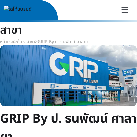
สาขา
หน้าแรก
>
ค้นหาสาขา
>
GRIP By ป. ธนพัฒน์ ศาลายา
GRIP By ป. ธนพัฒน์ ศาลา