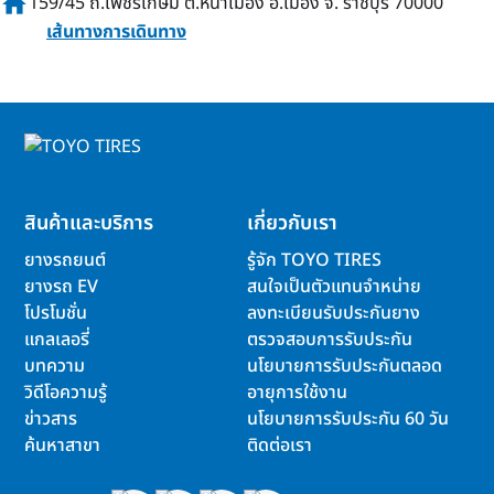
home
159/45 ถ.เพชรเกษม ต.หน้าเมือง อ.เมือง จ. ราชบุรี 70000
เส้นทางการเดินทาง
สินค้าและบริการ
เกี่ยวกับเรา
ยางรถยนต์
รู้จัก TOYO TIRES
ยางรถ EV
สนใจเป็นตัวแทนจำหน่าย
โปรโมชั่น
ลงทะเบียนรับประกันยาง
แกลเลอรี่
ตรวจสอบการรับประกัน
บทความ
นโยบายการรับประกันตลอด
วิดีโอความรู้
อายุการใช้งาน
ข่าวสาร
นโยบายการรับประกัน 60 วัน
ค้นหาสาขา
ติดต่อเรา