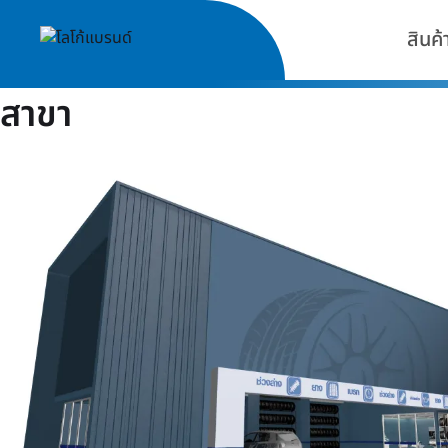
สินค้
สาขา