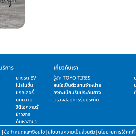
บริการ
เกี่ยวกับเรา
์
ยางรถ EV
รู้จัก TOYO TIRES
โปรโมชั่น
สนใจเป็นตัวแทนจำหน่าย
แกลเลอรี่
ลงทะเบียนรับประกันยาง
ต
บทความ
ตรวจสอบการรับประกัน
วิดีโอความรู้
ข่าวสาร
ค้นหาสาขา
|
ข้อกำหนดและเงื่อนไข
|
นโยบายความเป็นส่วนตัว
|
นโยบายการใช้คุกกี้