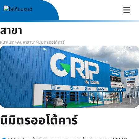
สาขา
หน้าแรก
>
ค้นหาสาขา
>
นิมิตรออโต้คาร์
นิมิตรออโต้คาร์