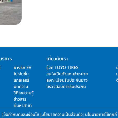
บริการ
เกี่ยวกับเรา
์
ยางรถ EV
รู้จัก TOYO TIRES
โปรโมชั่น
สนใจเป็นตัวแทนจำหน่าย
แกลเลอรี่
ลงทะเบียนรับประกันยาง
ต
บทความ
ตรวจสอบการรับประกัน
วิดีโอความรู้
ข่าวสาร
ค้นหาสาขา
|
ข้อกำหนดและเงื่อนไข
|
นโยบายความเป็นส่วนตัว
|
นโยบายการใช้คุกกี้