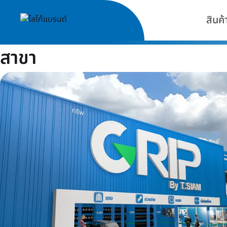
สินค้
สาขา