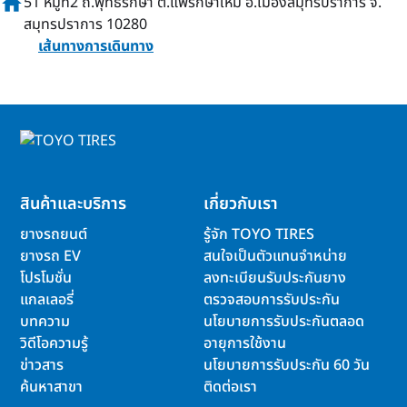
home
51 หมู่ที่2 ถ.พุทธรักษา ต.แพรกษาใหม่ อ.เมืองสมุทรปราการ จ.
สมุทรปราการ 10280
เส้นทางการเดินทาง
สินค้าและบริการ
เกี่ยวกับเรา
ยางรถยนต์
รู้จัก TOYO TIRES
ยางรถ EV
สนใจเป็นตัวแทนจำหน่าย
โปรโมชั่น
ลงทะเบียนรับประกันยาง
แกลเลอรี่
ตรวจสอบการรับประกัน
บทความ
นโยบายการรับประกันตลอด
วิดีโอความรู้
อายุการใช้งาน
ข่าวสาร
นโยบายการรับประกัน 60 วัน
ค้นหาสาขา
ติดต่อเรา