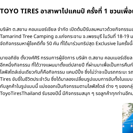
TOYO TIRES อาสาพาไปแคมป์ ครั้งที่ 1 ชวนเพื่อนเ
บริษัท ต.สยาม คอมเมอร์เชียล จำกัด เปิดต้นปีรับลมหนาวด้วยกิจกรรมสุด
Tamarind Tree Camping อ.แก่งกระจาน จ.เพชรบุรี ในวันที่ 18-19 ม.ค.
จัดกิจกรรมหาผู้โชคดีทั้ง 50 คัน ที่ได้มาร่วมทริปสุด Exclusive ในครั้งนี
นายอภิชัย ตั้งวงศ์ศิริ กรรมการผู้จัดการ บริษัท ต.สยาม คอมเมอร์เชี
อีกหนึ่งกิจกรรม ที่ได้วางแผนมาตั้งแต่ปลายปี ที่ผ่านมาเพื่อเป็นการคืน
ไลฟ์สไตล์เช่นเดียวกันก็คือกิจกรรม แคมป์ปิ้ง ซึ่งไม่ว่าจะเป็นรถกระบะ 
Tires ขับขี่ในชีวิตประจำวัน ซึ่งได้มาลองเปลี่ยนรูปแบบการขับทั้งในแบ
กับลูกค้าในรูปแบบนี้ แบ่งออกเป็นกิจกรรมตามไลฟ์สไตล์ ต่าง ๆ ของกล
ToyoTiresThailand รับรองปีนี้ มีกิจกรรมสนุก ๆ รอลูกค้าทุกท่านอีก