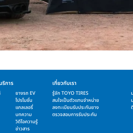
บริการ
เกี่ยวกับเรา
์
ยางรถ EV
รู้จัก TOYO TIRES
โปรโมชั่น
สนใจเป็นตัวแทนจำหน่าย
แกลเลอรี่
ลงทะเบียนรับประกันยาง
ต
บทความ
ตรวจสอบการรับประกัน
วิดีโอความรู้
ข่าวสาร