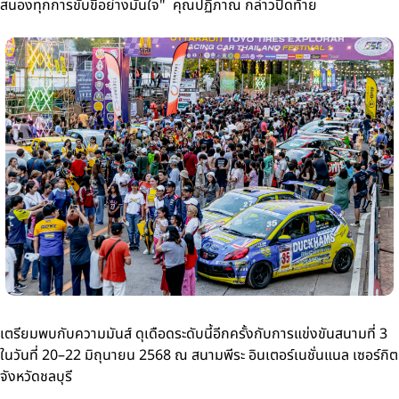
สนองทุกการขับขี่อย่างมั่นใจ" คุณปฏิภาณ กล่าวปิดท้าย
เตรียมพบกับความมันส์ ดุเดือดระดับนี้อีกครั้งกับการแข่งขันสนามที่ 3
ในวันที่ 20–22 มิถุนายน 2568 ณ สนามพีระ อินเตอร์เนชั่นแนล เซอร์กิต
จังหวัดชลบุรี