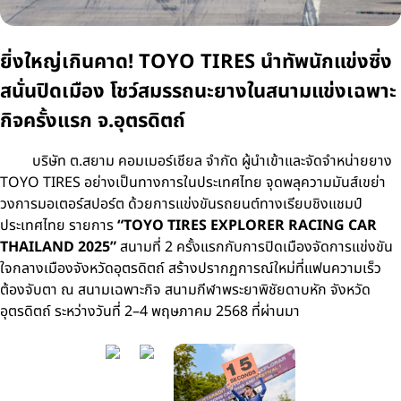
ยิ่งใหญ่เกินคาด! TOYO TIRES นำทัพนักแข่งซิ่ง
สนั่นปิดเมือง โชว์สมรรถนะยางในสนามแข่งเฉพาะ
กิจครั้งแรก จ.อุตรดิตถ์
บริษัท ต.สยาม คอมเมอร์เชียล จำกัด ผู้นำเข้าและจัดจำหน่ายยาง
TOYO TIRES อย่างเป็นทางการในประเทศไทย จุดพลุความมันส์เขย่า
วงการมอเตอร์สปอร์ต ด้วยการแข่งขันรถยนต์ทางเรียบชิงแชมป์
ประเทศไทย รายการ
“TOYO TIRES EXPLORER RACING CAR
THAILAND 2025”
สนามที่ 2 ครั้งแรกกับการปิดเมืองจัดการแข่งขัน
ใจกลางเมืองจังหวัดอุตรดิตถ์ สร้างปรากฏการณ์ใหม่ที่แฟนความเร็ว
ต้องจับตา ณ สนามเฉพาะกิจ สนามกีฬาพระยาพิชัยดาบหัก จังหวัด
อุตรดิตถ์ ระหว่างวันที่ 2–4 พฤษภาคม 2568 ที่ผ่านมา