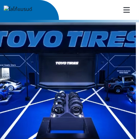
TOYO TIRES Thailand | ยางรถย