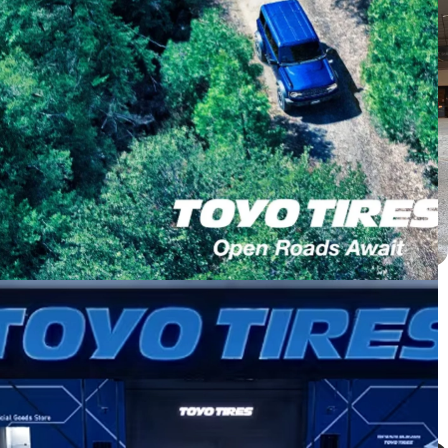
Honda CRV ติดตั้ง PROXES C2S