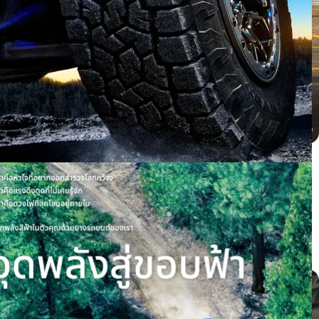
BYD dolphin ติดตั้ง PROXES CR1