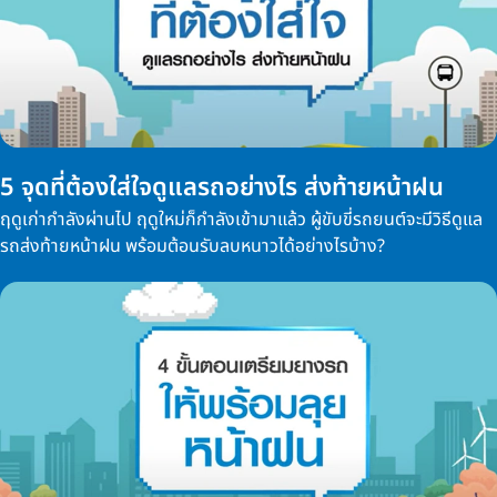
5 จุดที่ต้องใส่ใจดูแลรถอย่างไร ส่งท้ายหน้าฝน
ฤดูเก่ากำลังผ่านไป ฤดูใหม่ก็กำลังเข้ามาแล้ว ผู้ขับขี่รถยนต์จะมีวิธีดูแล
รถส่งท้ายหน้าฝน พร้อมต้อนรับลบหนาวได้อย่างไรบ้าง?