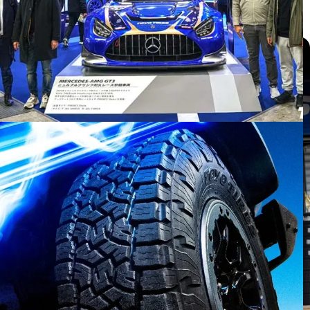
แกลเลอรี่