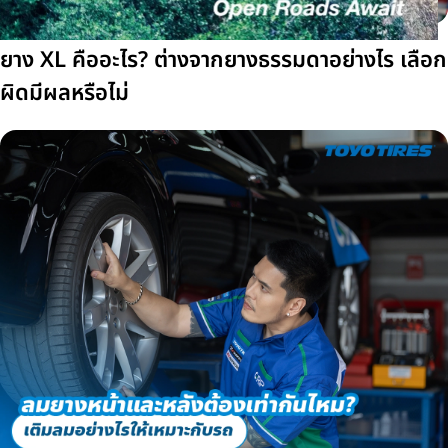
ยาง XL คืออะไร? ต่างจากยางธรรมดาอย่างไร เลือก
ผิดมีผลหรือไม่