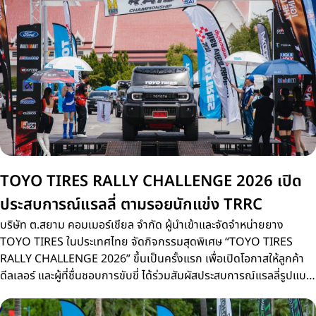
TOYO TIRES RALLY CHALLENGE 2026 เปิด
ประสบการณ์แรลลี่ ตามรอยนักแข่ง TRRC
บริษัท ต.สยาม คอมเมอร์เชียล จำกัด ผู้นำเข้าและจัดจำหน่ายยาง
TOYO TIRES ในประเทศไทย จัดกิจกรรมสุดพิเศษ “TOYO TIRES
RALLY CHALLENGE 2026” ขึ้นเป็นครั้งแรก เพื่อเปิดโอกาสให้ลูกค้า
ดีลเลอร์ และผู้ที่ชื่นชอบการขับขี่ ได้ร่วมสัมผัสประสบการณ์แรลลี่รูปแบบ
ใหม่บนเส้นทางจริงเดียวกับการแข่งขัน Thailand Rally Raid
Championship 2026 (TRRC) ศึกรถยนต์แรลลี่ทางฝุ่นชิงแชมป์