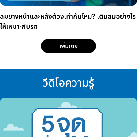
ลมยางหน้าและหลังต้องเท่ากันไหม? เติมลมอย่างไร
ให้เหมาะกับรถ
เพิ่มเติม
วีดิโอความรู้