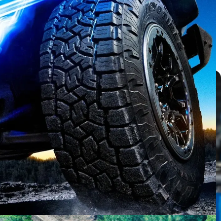
บทความ