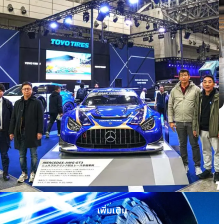
Honda HRV ติดตั้ง OPEN COUNTRY H/T
II WHITE LETTER
เพิ่มเติม