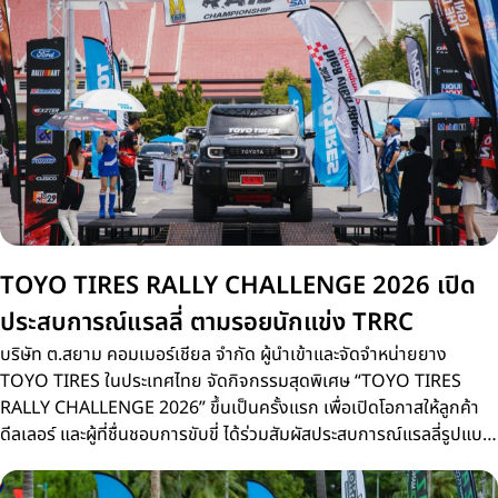
TOYO TIRES RALLY CHALLENGE 2026 เปิด
ประสบการณ์แรลลี่ ตามรอยนักแข่ง TRRC
บริษัท ต.สยาม คอมเมอร์เชียล จำกัด ผู้นำเข้าและจัดจำหน่ายยาง
TOYO TIRES ในประเทศไทย จัดกิจกรรมสุดพิเศษ “TOYO TIRES
RALLY CHALLENGE 2026” ขึ้นเป็นครั้งแรก เพื่อเปิดโอกาสให้ลูกค้า
ดีลเลอร์ และผู้ที่ชื่นชอบการขับขี่ ได้ร่วมสัมผัสประสบการณ์แรลลี่รูปแบบ
ใหม่บนเส้นทางจริงเดียวกับการแข่งขัน Thailand Rally Raid
Championship 2026 (TRRC) ศึกรถยนต์แรลลี่ทางฝุ่นชิงแชมป์