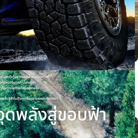
BYD dolphin ติดตั้ง PROXES CR1