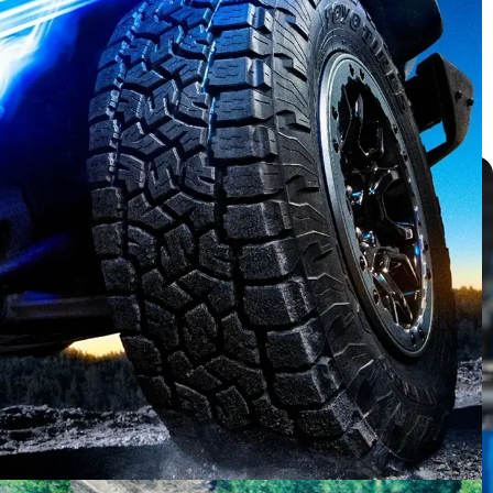
บทความ