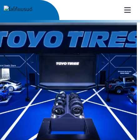
TOYO TIRES Thailand | ยางรถย