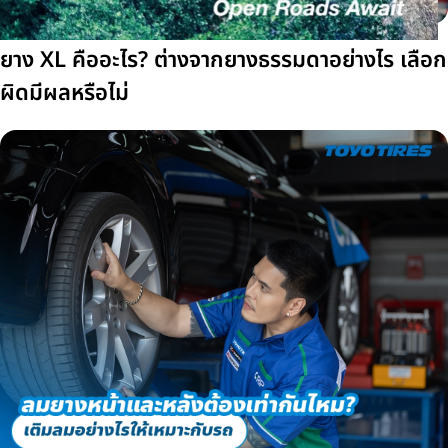
ยาง XL คืออะไร? ต่างจากยางธรรมดาอย่างไร เลือก
ผิดมีผลหรือไม่