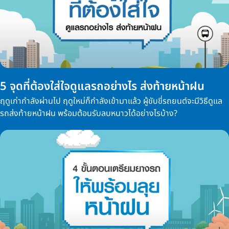
5 จุดที่ต้องใส่ใจดูแลรถอย่างไร ส่งท้ายหน้าฝน
ฤดูเก่ากำลังผ่านไป ฤดูใหม่ก็กำลังเข้ามาแล้ว ผู้ขับขี่รถยนต์จะมีวิธีดูแล
รถส่งท้ายหน้าฝน พร้อมต้อนรับลบหนาวได้อย่างไรบ้าง?