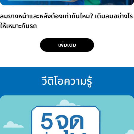
ลมยางหน้าและหลังต้องเท่ากันไหม? เติมลมอย่างไร
ให้เหมาะกับรถ
เพิ่มเติม
วีดิโอความรู้