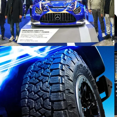
แกลเลอรี่