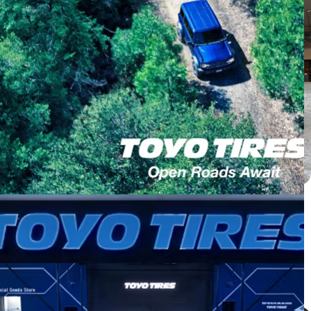
Honda CRV ติดตั้ง PROXES C2S