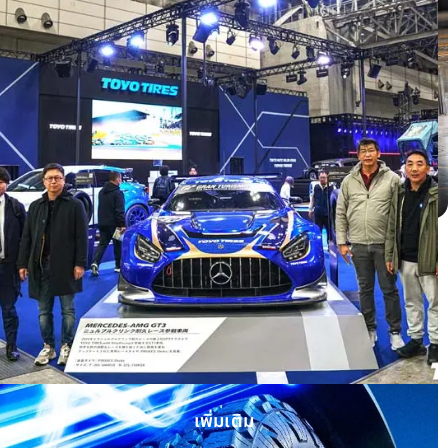
Honda HRV ติดตั้ง OPEN COUNTRY H/T
II WHITE LETTER
เพิ่มเติม