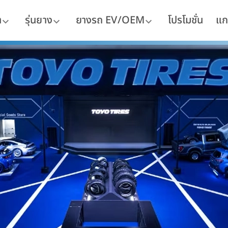
า
รุ่นยาง
ยางรถ EV/OEM
โปรโมชั่น
แก
นต์คุณภาพจากญี่ปุ่น